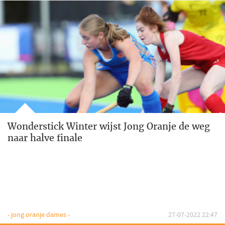
Wonderstick Winter wijst Jong Oranje de weg
naar halve finale
- jong oranje dames -
27-07-2022 22:47