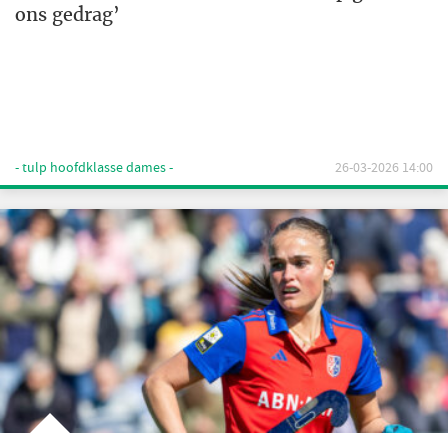
ons gedrag’
- tulp hoofdklasse dames -
26-03-2026 14:00