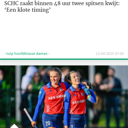
SCHC raakt binnen 48 uur twee spitsen kwijt:
‘Een klote timing’
- tulp hoofdklasse dames -
12-04-2025 07:00