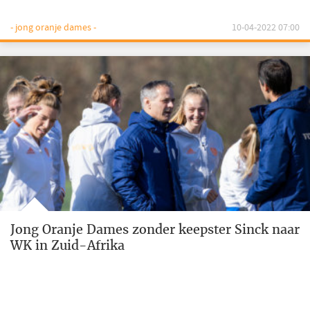
- jong oranje dames -
10-04-2022 07:00
Jong Oranje Dames zonder keepster Sinck naar
WK in Zuid-Afrika