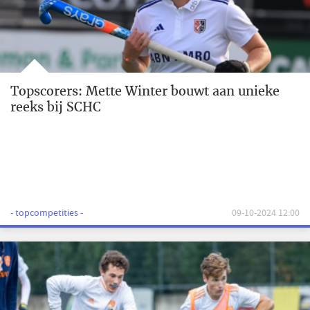
Topscorers: Mette Winter bouwt aan unieke
reeks bij SCHC
- topcompetities -
09-10-2024 12:00