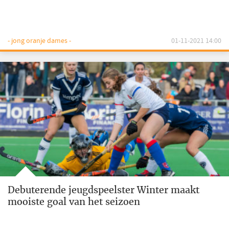
- jong oranje dames -
01-11-2021 14:00
Debuterende jeugdspeelster Winter maakt
mooiste goal van het seizoen