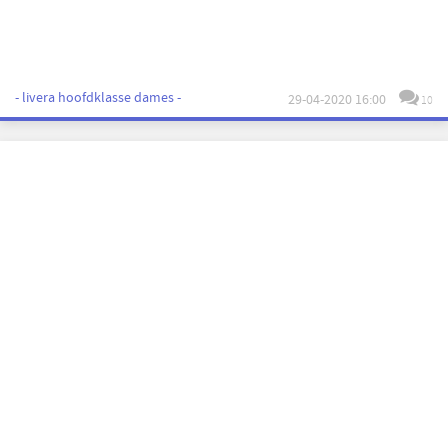
- livera hoofdklasse dames -
29-04-2020 16:00
10