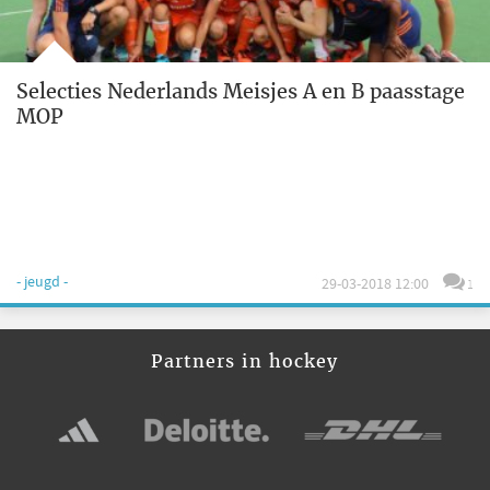
Selecties Nederlands Meisjes A en B paasstage
MOP
- jeugd -
29-03-2018 12:00
1
Partners in hockey