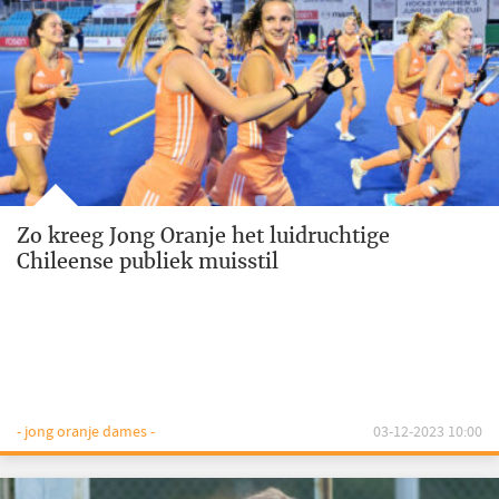
Zo kreeg Jong Oranje het luidruchtige
Chileense publiek muisstil
- jong oranje dames -
03-12-2023 10:00