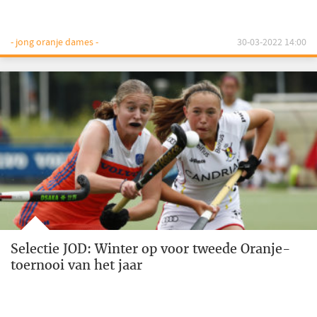
- jong oranje dames -
30-03-2022 14:00
Selectie JOD: Winter op voor tweede Oranje-
toernooi van het jaar