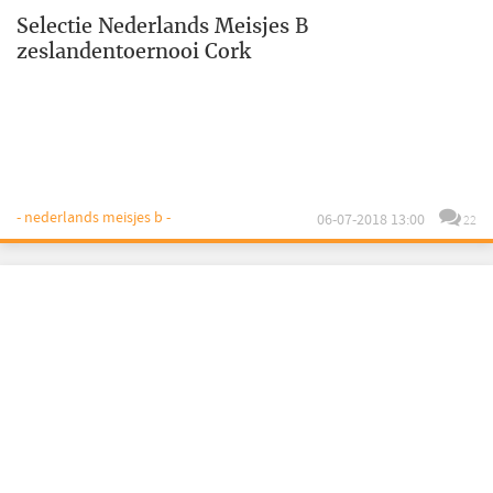
Selectie Nederlands Meisjes B
zeslandentoernooi Cork
- nederlands meisjes b -
06-07-2018 13:00
22