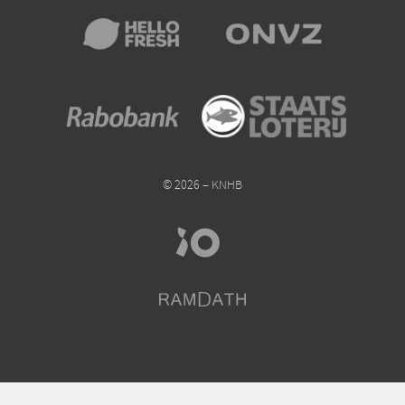
© 2026 – KNHB