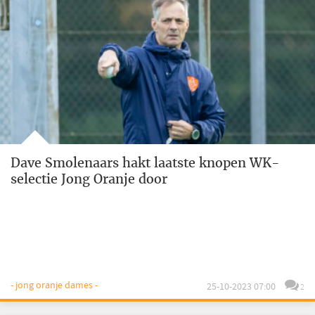
Dave Smolenaars hakt laatste knopen WK-
selectie Jong Oranje door
- jong oranje dames -
25-10-2023 07:00
2