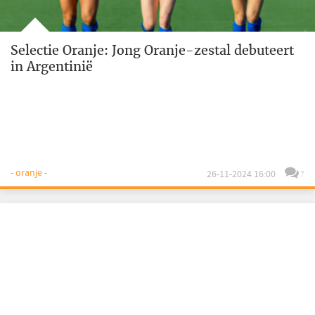
Selectie Oranje: Jong Oranje-zestal debuteert
in Argentinië
- oranje -
26-11-2024 16:00
7