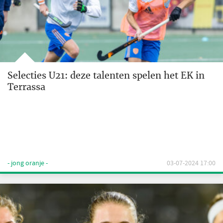
Selecties U21: deze talenten spelen het EK in
Terrassa
- jong oranje -
03-07-2024 17:00