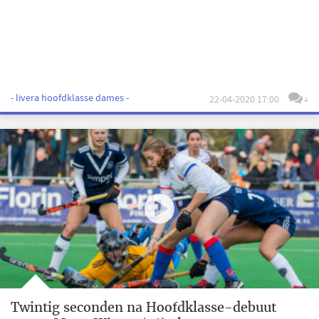
- livera hoofdklasse dames -
22-04-2020 17:00
4
Twintig seconden na Hoofdklasse-debuut