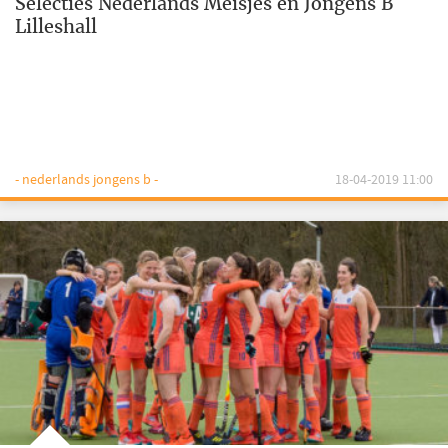
Selecties Nederlands Meisjes en Jongens B
Lilleshall
- nederlands jongens b -
18-04-2019 11:00