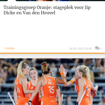
Trainingsgroep Oranje: stageplek voor Jip
Dicke en Van den Heuvel
- oranje -
14-03-2025 14:00
5