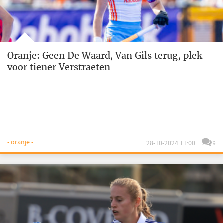
Oranje: Geen De Waard, Van Gils terug, plek
voor tiener Verstraeten
- oranje -
28-10-2024 11:00
9