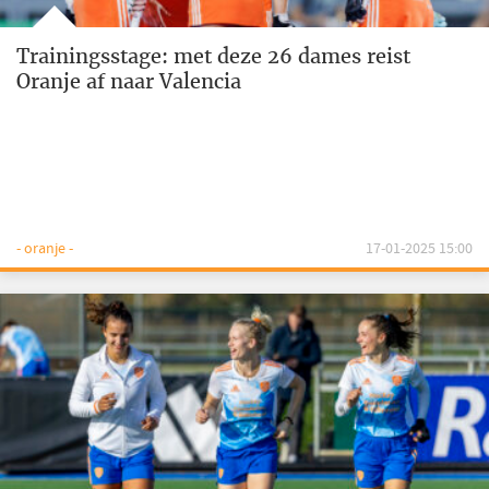
Trainingsstage: met deze 26 dames reist
Oranje af naar Valencia
- oranje -
17-01-2025 15:00