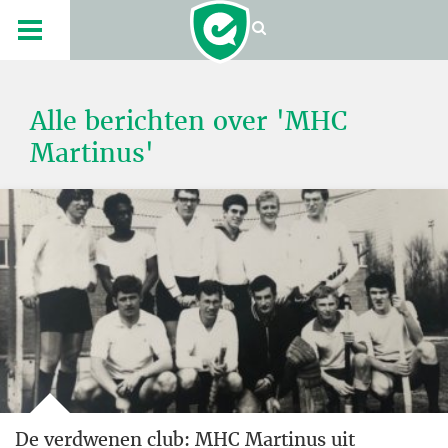
Alle berichten over 'MHC
Martinus'
De verdwenen club: MHC Martinus uit