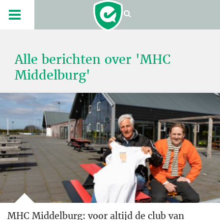
Alle berichten over 'MHC
Middelburg'
MHC Middelburg: voor altijd de club van