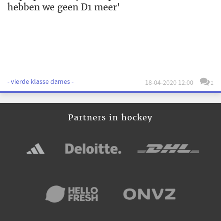
hebben we geen D1 meer'
- vierde klasse dames -
18-04-2020 12:00
2
Partners in hockey