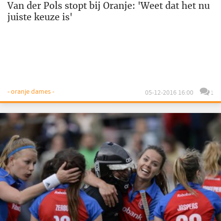
Van der Pols stopt bij Oranje: 'Weet dat het nu
juiste keuze is'
- oranje dames -
05-12-2016 16:00
1