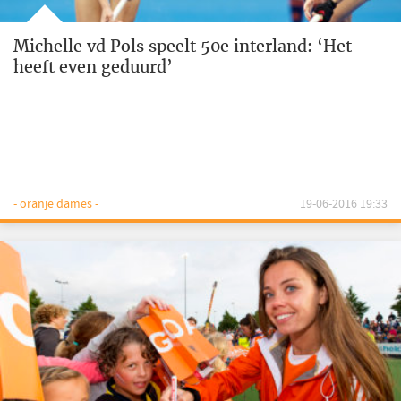
Michelle vd Pols speelt 50e interland: ‘Het
heeft even geduurd’
- oranje dames -
19-06-2016 19:33