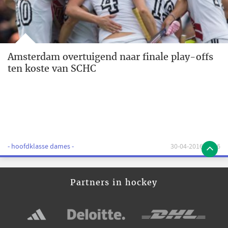
Amsterdam overtuigend naar finale play-offs
ten koste van SCHC
- hoofdklasse dames -
30-04-2016 13:56
Partners in hockey