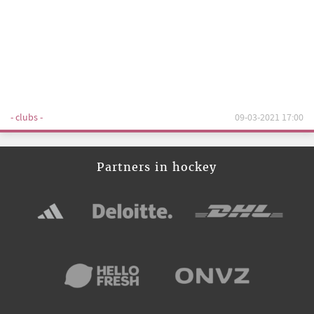
- clubs -
09-03-2021 17:00
Partners in hockey