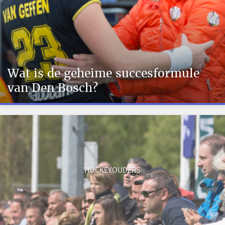
Wat is de geheime succesformule
van Den Bosch?
HOCKEYOUDERS