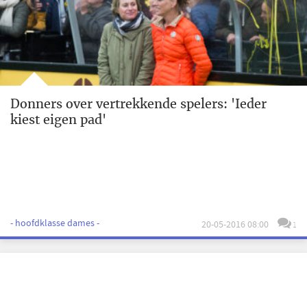
Donners over vertrekkende spelers: 'Ieder
kiest eigen pad'
- hoofdklasse dames -
20-05-2016 08:00
1