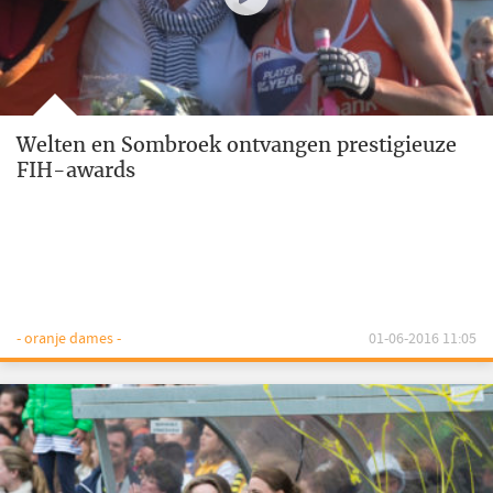
Welten en Sombroek ontvangen prestigieuze
FIH-awards
- oranje dames -
01-06-2016 11:05