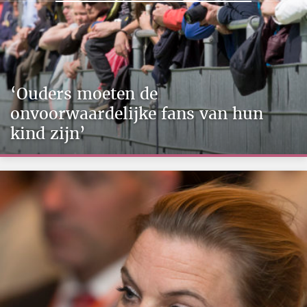
‘Ouders moeten de
onvoorwaardelijke fans van hun
kind zijn’