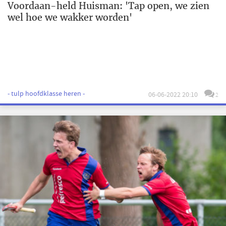
Voordaan-held Huisman: 'Tap open, we zien
wel hoe we wakker worden'
- tulp hoofdklasse heren -
06-06-2022 20:10
2