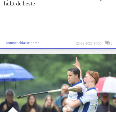
helft de beste
- promotieklasse heren -
23-12-2023 17:00
1