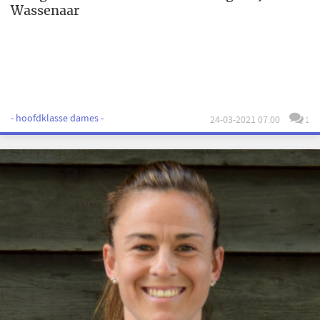
Wassenaar
- hoofdklasse dames -
24-03-2021 07:00
1