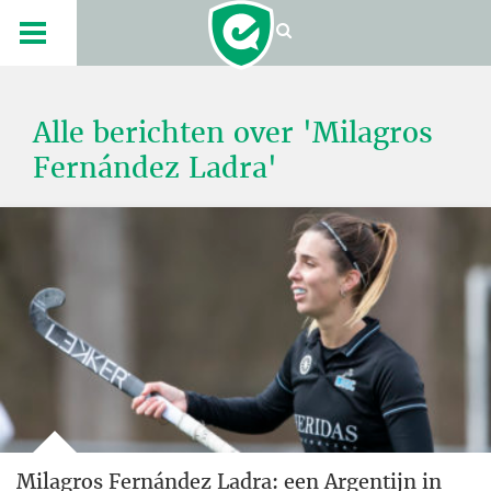
Alle berichten over 'Milagros
Fernández Ladra'
Milagros Fernández Ladra: een Argentijn in