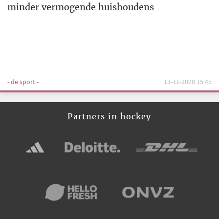
minder vermogende huishoudens
- de sport -
13-11-2020 15:45
Partners in hockey