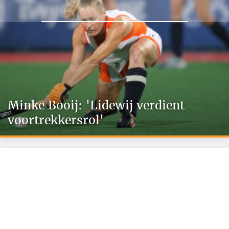
Minke Booij: 'Lidewij verdient
voortrekkersrol'