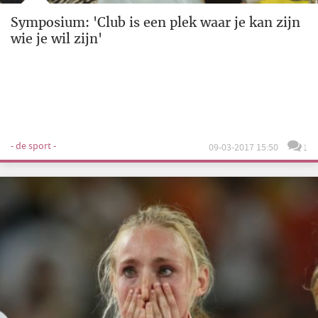
Symposium: 'Club is een plek waar je kan zijn
wie je wil zijn'
- de sport -
09-03-2017 15:50
1