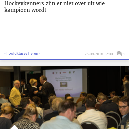
Hockeykenners zijn er niet over uit wie
kampioen wordt
- hoofdklasse heren -
25-08-2018 12:00
3