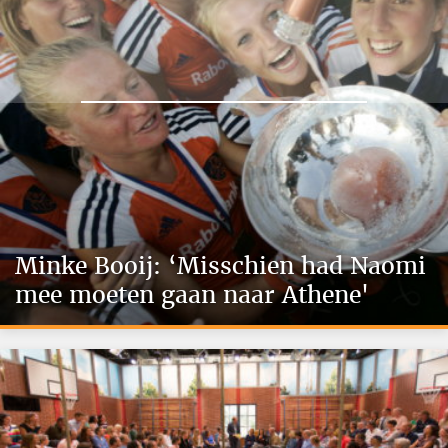
Minke Booij: ‘Misschien had Naomi
mee moeten gaan naar Athene'