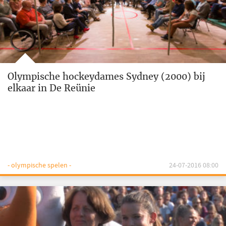
Olympische hockeydames Sydney (2000) bij
elkaar in De Reünie
- olympische spelen -
24-07-2016 08:00