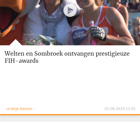
Welten en Sombroek ontvangen prestigieuze
FIH-awards
- oranje dames -
01-06-2016 11:05