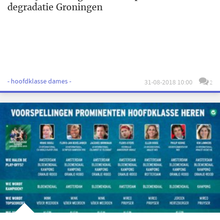
degradatie Groningen
- hoofdklasse dames -
31-08-2018 10:00
2