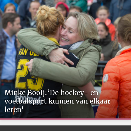
Minke Booij:‘De hockey- en
voetbalsport kunnen van elkaar
leren'