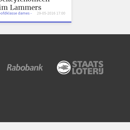
im Lammers
oofdklasse dames -
29-05-2016 17:00