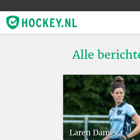
Alle berich
Laren Dames 1 –