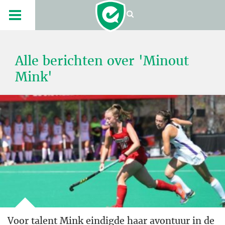
Alle berichten over 'Minout
Mink'
Voor talent Mink eindigde haar avontuur in de