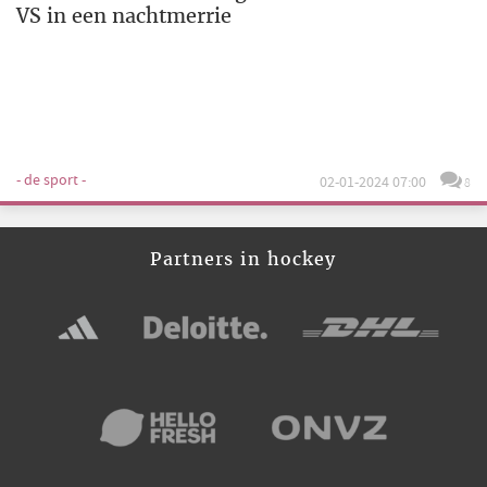
VS in een nachtmerrie
- de sport -
02-01-2024 07:00
8
Partners in hockey