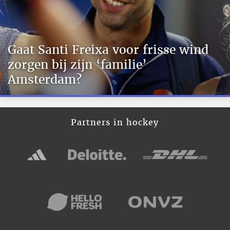
Gaat Santi Freixa voor frisse wind
zorgen bij zijn ‘familie’
Amsterdam?
Partners in hockey