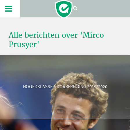
Alle berichten over 'Mirco
Prusyer'
HOOFDKLASSE-VOORBEREIDING 2019/2020