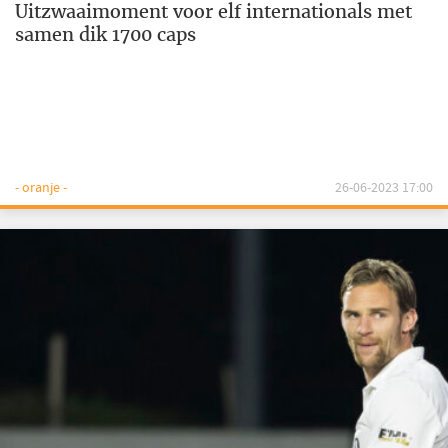
Uitzwaaimoment voor elf internationals met
samen dik 1700 caps
- oranje -
26-06-2023 17:00