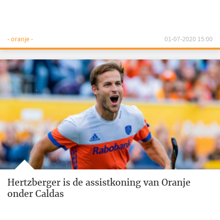
- oranje -
01-07-2020 15:00
Hertzberger is de assistkoning van Oranje
onder Caldas