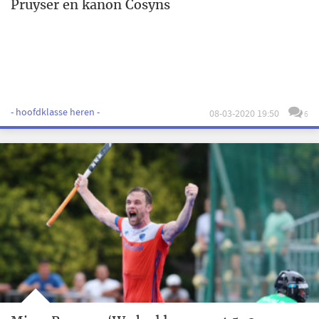
Pruyser en kanon Cosyns
- hoofdklasse heren -
08-03-2020 19:50
6