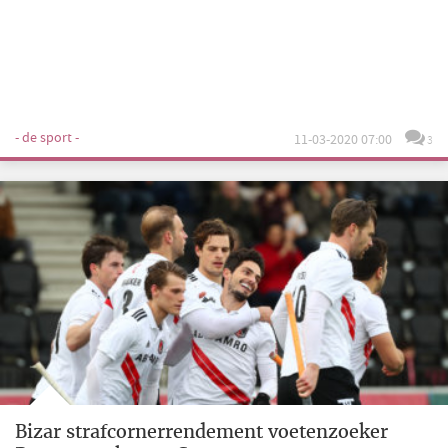
- de sport -
11-03-2020 07:00
3
Bizar strafcornerrendement voetenzoeker