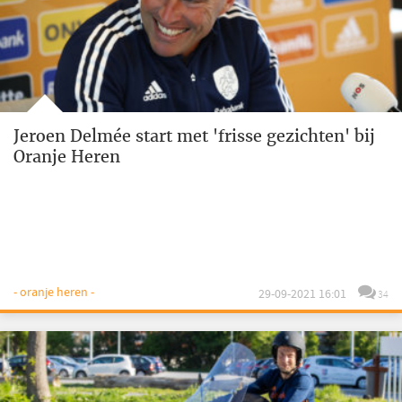
Jeroen Delmée start met 'frisse gezichten' bij
Oranje Heren
- oranje heren -
29-09-2021 16:01
34