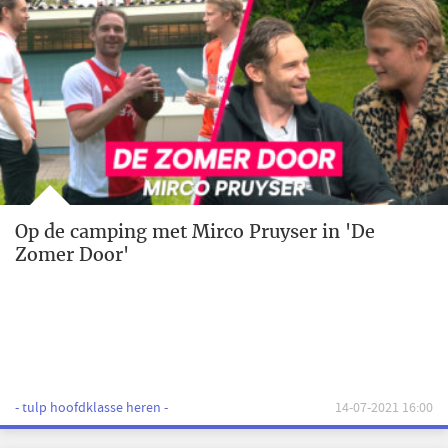
Op de camping met Mirco Pruyser in 'De
Zomer Door'
- tulp hoofdklasse heren -
14-07-2021 16:00