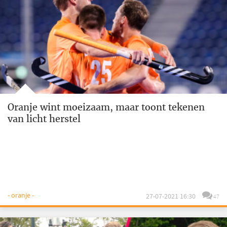
Oranje wint moeizaam, maar toont tekenen
van licht herstel
- oranje -
27-07-2021 16:30
47