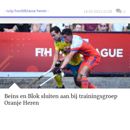
- tulp hoofdklasse heren -
14-03-2021 21:59
10
Beins en Blok sluiten aan bij trainingsgroep
Oranje Heren