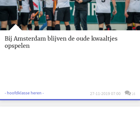
Bij Amsterdam blijven de oude kwaaltjes
opspelen
- hoofdklasse heren -
27-11-2019 07:00
16