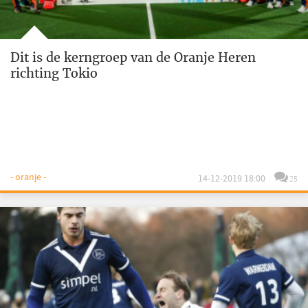
Dit is de kerngroep van de Oranje Heren
richting Tokio
- oranje -
14-12-2019 18:00
25