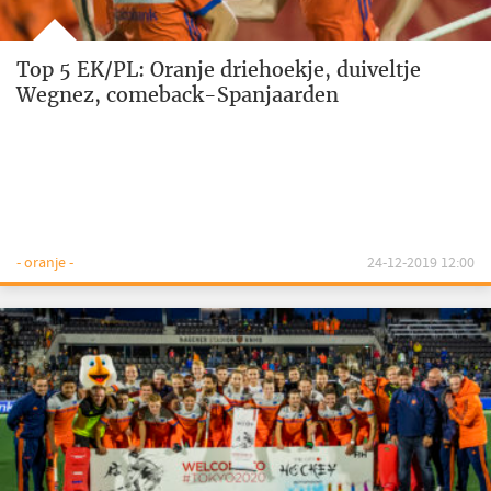
Top 5 EK/PL: Oranje driehoekje, duiveltje
Wegnez, comeback-Spanjaarden
- oranje -
24-12-2019 12:00