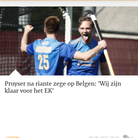
Pruyser na riante zege op Belgen: 'Wij zijn
klaar voor het EK'
- oranje -