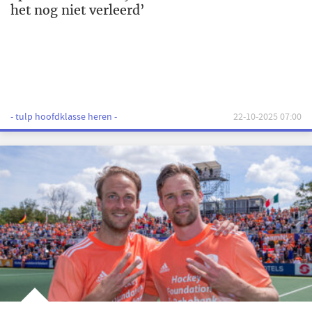
het nog niet verleerd’
- tulp hoofdklasse heren -
22-10-2025 07:00