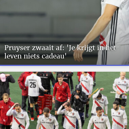
Pruyser zwaait af: 'Je krijgt in het
leven niets cadeau'