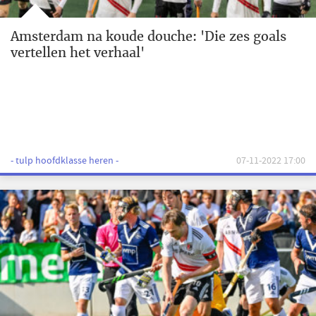
Amsterdam na koude douche: 'Die zes goals
vertellen het verhaal'
- tulp hoofdklasse heren -
07-11-2022 17:00