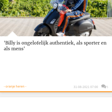
'Billy is ongelofelijk authentiek, als sporter en
als mens'
- oranje heren -
31-08-2021 07:00
5