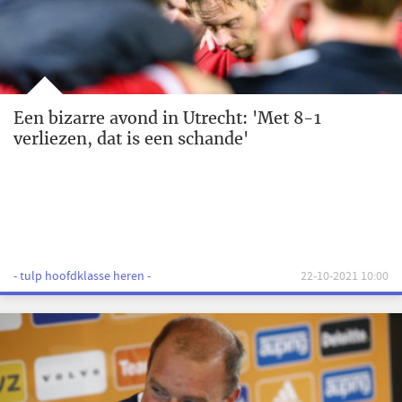
Een bizarre avond in Utrecht: 'Met 8-1
verliezen, dat is een schande'
- tulp hoofdklasse heren -
22-10-2021 10:00