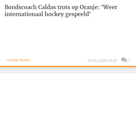
Bondscoach Caldas trots op Oranje: ‘Weer
internationaal hockey gespeeld'
- oranje heren -
19-01-2020 16:45
37