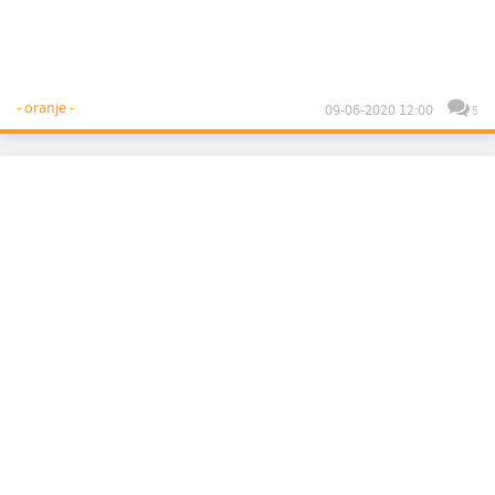
- oranje -
09-06-2020 12:00
5