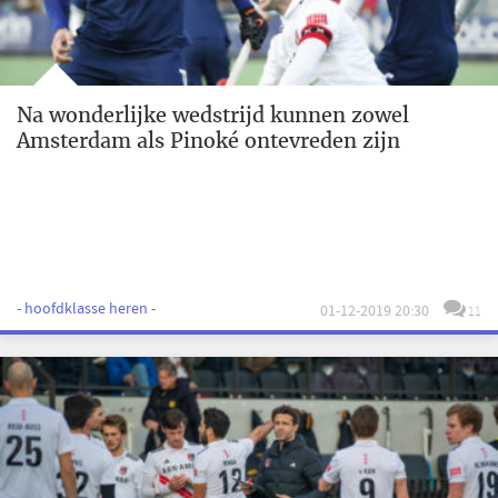
Na wonderlijke wedstrijd kunnen zowel
Amsterdam als Pinoké ontevreden zijn
- hoofdklasse heren -
01-12-2019 20:30
11