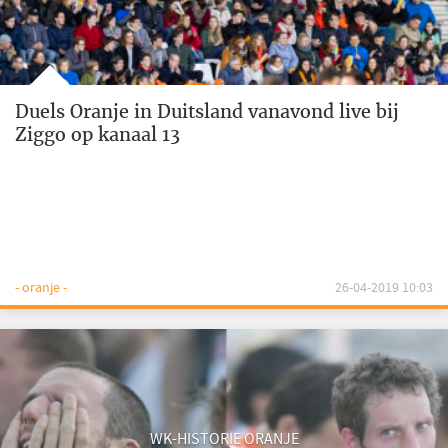
Duels Oranje in Duitsland vanavond live bij
Ziggo op kanaal 13
- oranje -
26-04-2019 10:03
WK-HISTORIE ORANJE