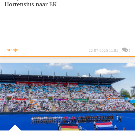
Hortensius naar EK
- oranje -
22-07-2025 11:01
1