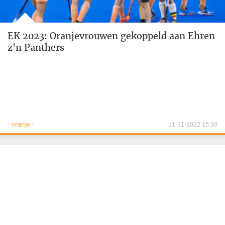
EK 2023: Oranjevrouwen gekoppeld aan Ehren
z'n Panthers
- oranje -
11-11-2022 15:30