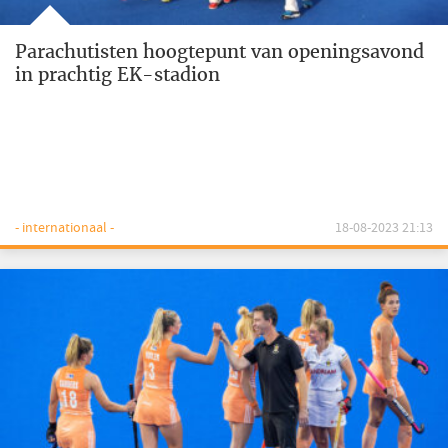
Parachutisten hoogtepunt van openingsavond
in prachtig EK-stadion
- internationaal -
18-08-2023 21:13