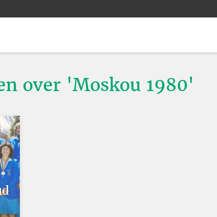
ten over 'Moskou 1980'
ud