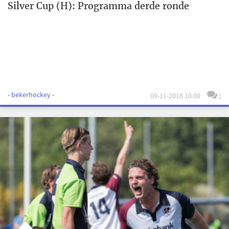
Silver Cup (H): Programma derde ronde
- bekerhockey -
09-11-2018 10:00
2