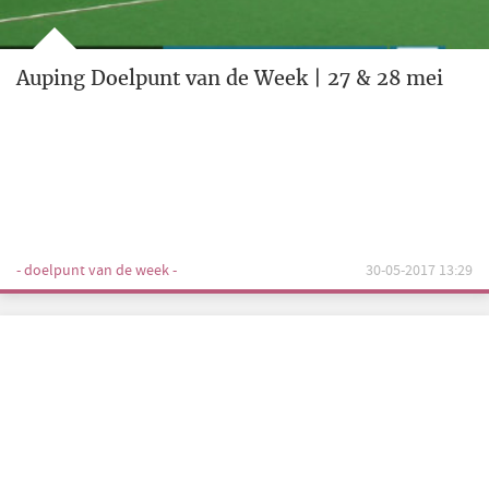
Auping Doelpunt van de Week | 27 & 28 mei
- doelpunt van de week -
30-05-2017 13:29