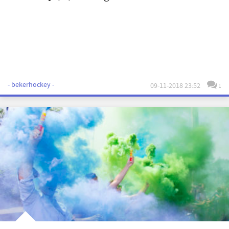
- bekerhockey -
09-11-2018 23:52
1