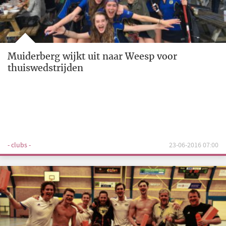
Muiderberg wijkt uit naar Weesp voor
thuiswedstrijden
- clubs -
23-06-2016 07:00