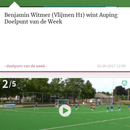
Benjamin Witmer (Vlijmen H1) wint Auping
Doelpunt van de Week
- doelpunt van de week -
02-06-2017 12:00