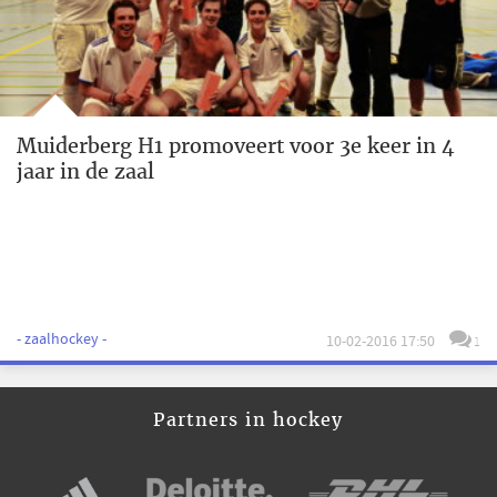
Muiderberg H1 promoveert voor 3e keer in 4
jaar in de zaal
- zaalhockey -
10-02-2016 17:50
1
Partners in hockey