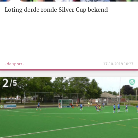
Loting derde ronde Silver Cup bekend
- de sport -
17-10-2018 10:27