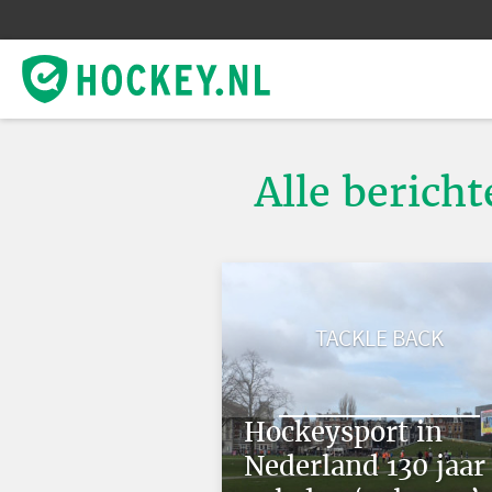
Alle berich
TACKLE BACK
Hockeysport in
Nederland 130 jaar