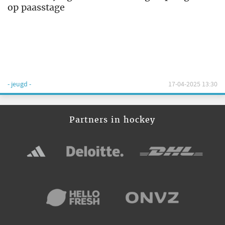
op paasstage
- jeugd -
17-04-2025 13:30
Partners in hockey