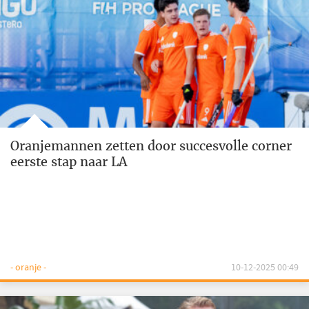
Oranjemannen zetten door succesvolle corner
eerste stap naar LA
- oranje -
10-12-2025 00:49