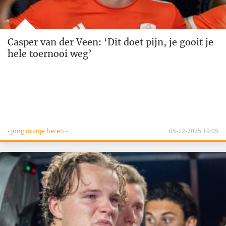
Casper van der Veen: ‘Dit doet pijn, je gooit je
hele toernooi weg’
- jong oranje heren -
05-12-2025 19:05