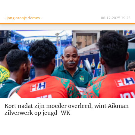
- jong oranje dames -
08-12-2025 19:23
Kort nadat zijn moeder overleed, wint Aikman
zilverwerk op jeugd-WK