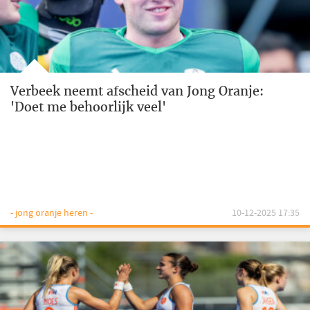
Verbeek neemt afscheid van Jong Oranje:
'Doet me behoorlijk veel'
- jong oranje heren -
10-12-2025 17:35