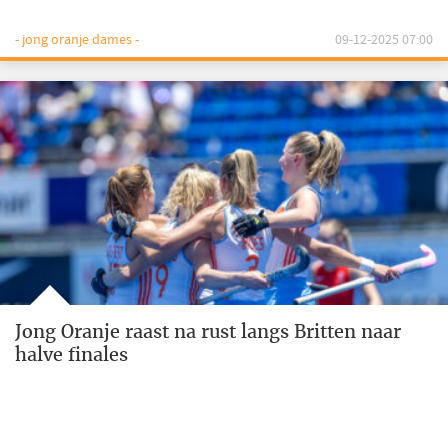
- jong oranje dames -
09-12-2025 07:00
Jong Oranje raast na rust langs Britten naar
halve finales