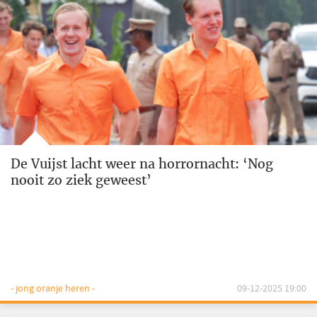
De Vuijst lacht weer na horrornacht: ‘Nog
nooit zo ziek geweest’
- jong oranje heren -
09-12-2025 19:00