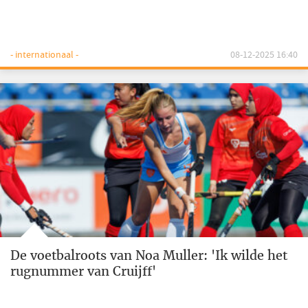
- internationaal -
08-12-2025 16:40
De voetbalroots van Noa Muller: 'Ik wilde het
rugnummer van Cruijff'