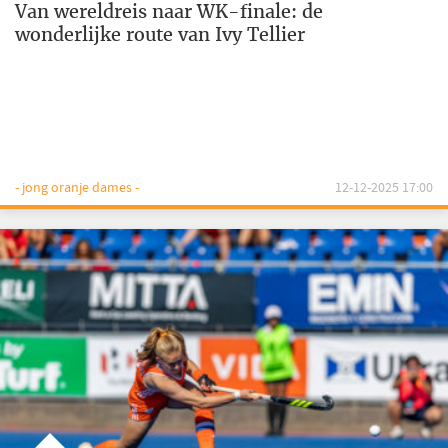
Van wereldreis naar WK-finale: de
wonderlijke route van Ivy Tellier
- jong oranje dames -
12-12-2025 17:00