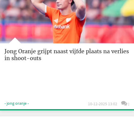
Jong Oranje grijpt naast vijfde plaats na verlies
in shoot-outs
- jong oranje -
10-12-2025 13:02
2