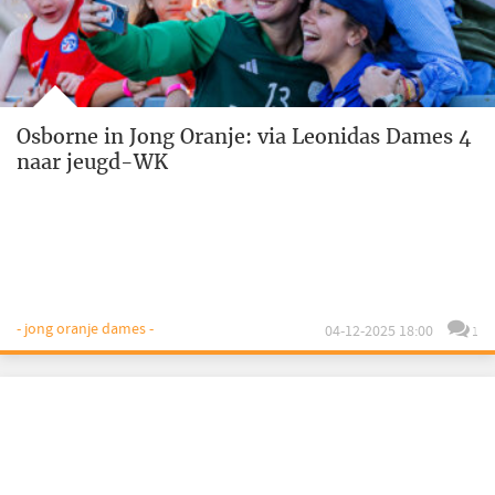
Osborne in Jong Oranje: via Leonidas Dames 4
naar jeugd-WK
- jong oranje dames -
04-12-2025 18:00
1