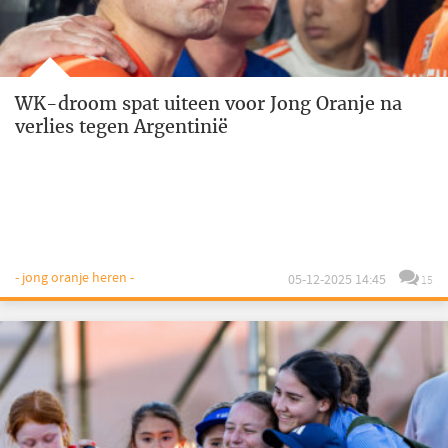
WK-droom spat uiteen voor Jong Oranje na
verlies tegen Argentinië
- jong oranje heren -
05-12-2025 14:45
15