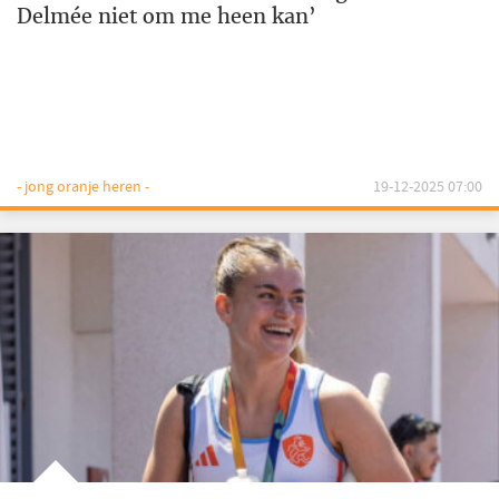
Delmée niet om me heen kan’
- jong oranje heren -
19-12-2025 07:00