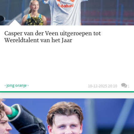
Casper van der Veen uitgeroepen tot
Wereldtalent van het Jaar
- jong oranje -
10-12-2025 20:10
1