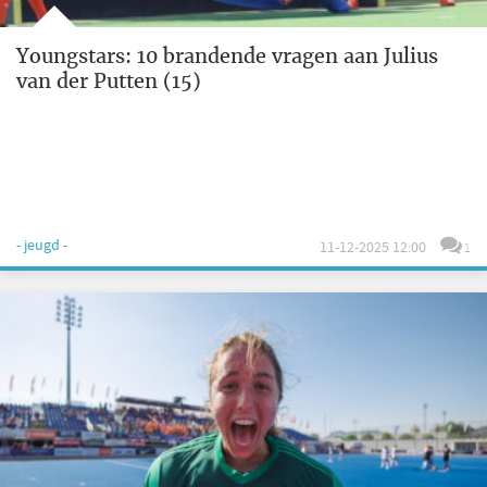
Youngstars: 10 brandende vragen aan Julius
van der Putten (15)
- jeugd -
11-12-2025 12:00
1