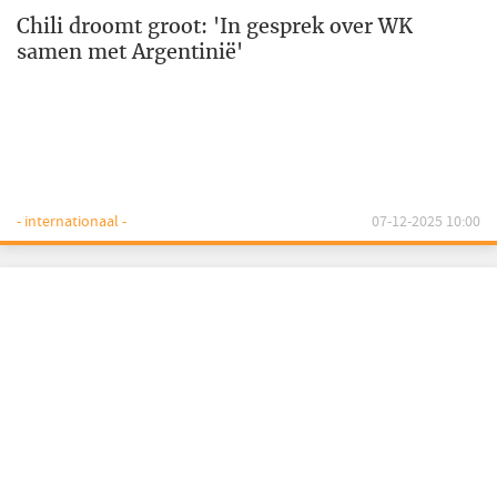
Chili droomt groot: 'In gesprek over WK
samen met Argentinië'
- internationaal -
07-12-2025 10:00