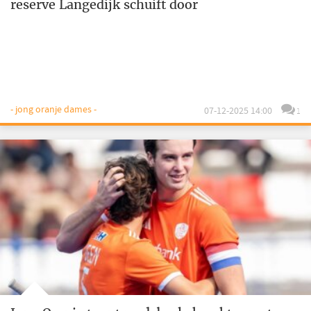
reserve Langedijk schuift door
- jong oranje dames -
07-12-2025 14:00
1