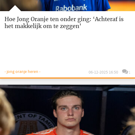
Hoe Jong Oranje ten onder ging: ‘Achteraf is
het makkelijk om te zeggen’
- jong oranje heren -
06-12-2025 16:50
1