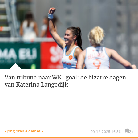
Van tribune naar WK-goal: de bizarre dagen
van Katerina Langedijk
- jong oranje dames -
09-12-2025 16:56
1