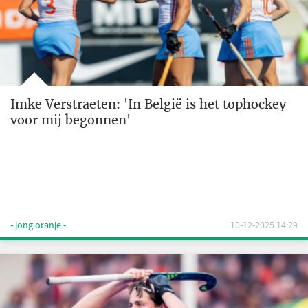
Imke Verstraeten: 'In België is het tophockey
voor mij begonnen'
- jong oranje -
10-12-2025 14:29