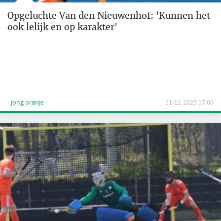
Opgeluchte Van den Nieuwenhof: 'Kunnen het
ook lelijk en op karakter'
- jong oranje -
11-12-2025 17:00