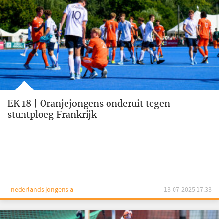
EK 18 | Oranjejongens onderuit tegen
stuntploeg Frankrijk
- nederlands jongens a -
13-07-2025 17:33