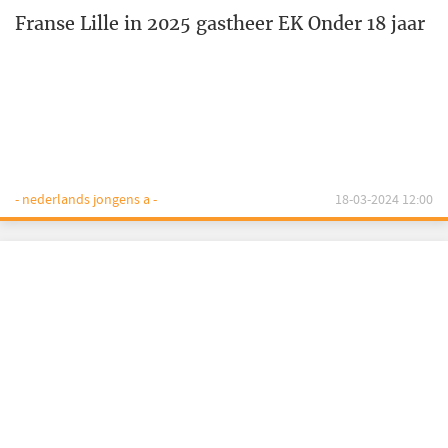
Franse Lille in 2025 gastheer EK Onder 18 jaar
- nederlands jongens a -
18-03-2024 12:00