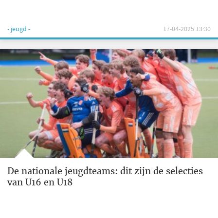
- jeugd -
17-04-2025 13:30
De nationale jeugdteams: dit zijn de selecties
van U16 en U18