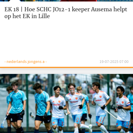
EK 18 | Hoe SCHC JO12-1 keeper Ausema helpt
op het EK in Lille
- nederlands jongens a -
19-07-2025 07:00