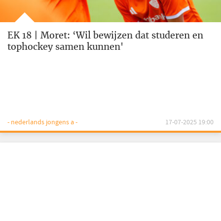
EK 18 | Moret: ‘Wil bewijzen dat studeren en
tophockey samen kunnen'
- nederlands jongens a -
17-07-2025 19:00