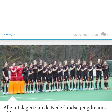
- jeugd -
05-07-2024 17:00
1
Alle uitslagen van de Nederlandse jeugdteams