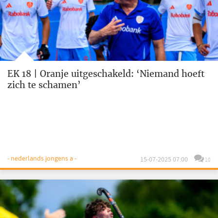
EK 18 | Oranje uitgeschakeld: ‘Niemand hoeft
zich te schamen’
- nederlands jongens a -
15-07-2025 07:00
10