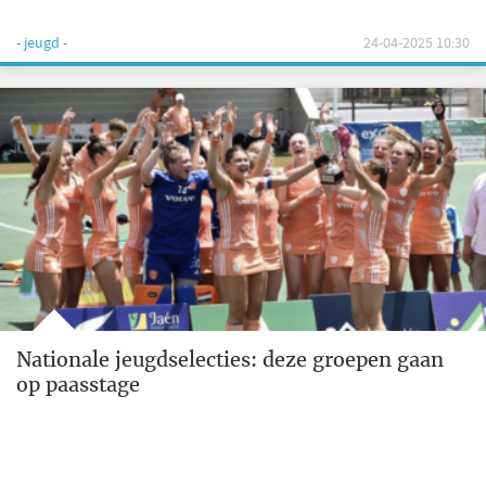
- jeugd -
24-04-2025 10:30
Nationale jeugdselecties: deze groepen gaan
op paasstage