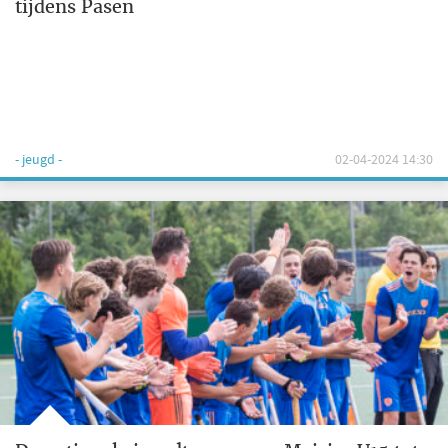
tijdens Pasen
- jeugd -
02-04-2024 14:30