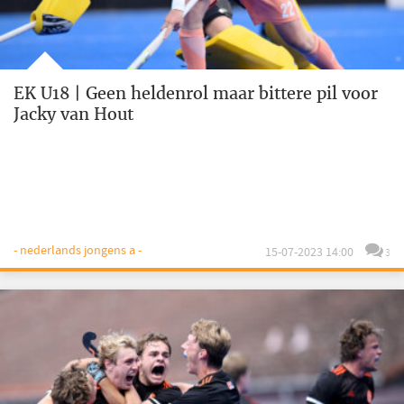
EK U18 | Geen heldenrol maar bittere pil voor
Jacky van Hout
- nederlands jongens a -
15-07-2023 14:00
3