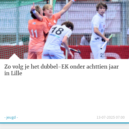
Zo volg je het dubbel-EK onder achttien jaar
in Lille
- jeugd -
13-07-2025 07:00