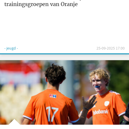
trainingsgroepen van Oranje
- jeugd -
25-09-2025 17:00