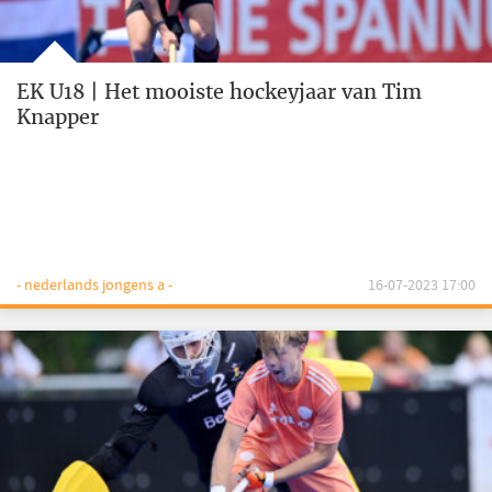
EK U18 | Het mooiste hockeyjaar van Tim
Knapper
- nederlands jongens a -
16-07-2023 17:00