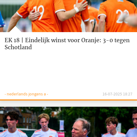
EK 18 | Eindelijk winst voor Oranje: 3-0 tegen
Schotland
- nederlands jongens a -
16-07-2025 18:27