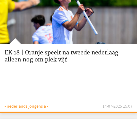
EK 18 | Oranje speelt na tweede nederlaag
alleen nog om plek vijf
- nederlands jongens a -
14-07-2025 15:07