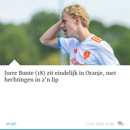
Jurre Bunte (18) zit eindelijk in Oranje, met
hechtingen in z’n lip
- jeugd -
11-07-2025 07:00
2