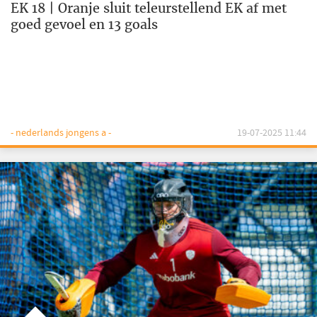
EK 18 | Oranje sluit teleurstellend EK af met
goed gevoel en 13 goals
- nederlands jongens a -
19-07-2025 11:44