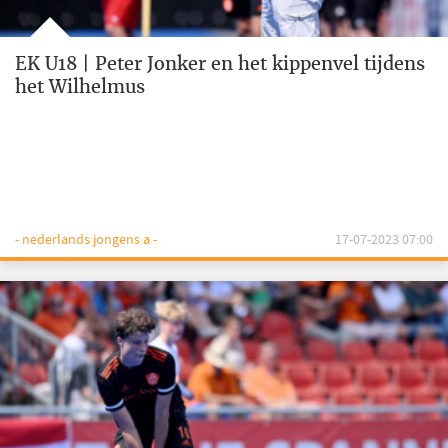
EK U18 | Peter Jonker en het kippenvel tijdens
het Wilhelmus
- nederlands jongens a -
17-07-2023 07:00