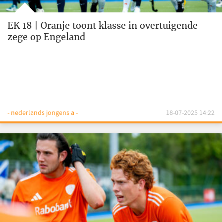
EK 18 | Oranje toont klasse in overtuigende
zege op Engeland
- nederlands jongens a -
18-07-2025 14:22