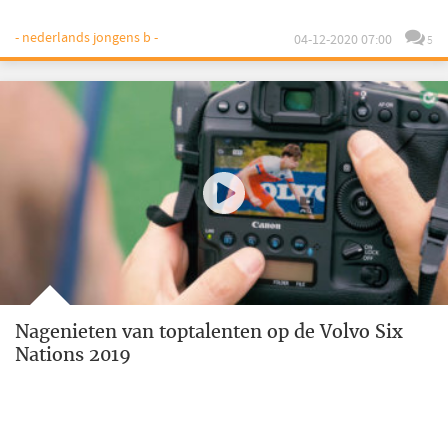
- nederlands jongens b -
04-12-2020 07:00
5
Nagenieten van toptalenten op de Volvo Six
Nations 2019