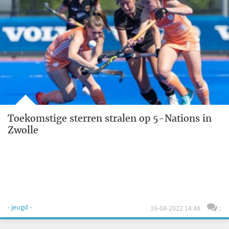
Toekomstige sterren stralen op 5-Nations in
Zwolle
- jeugd -
19-04-2022 14:46
1