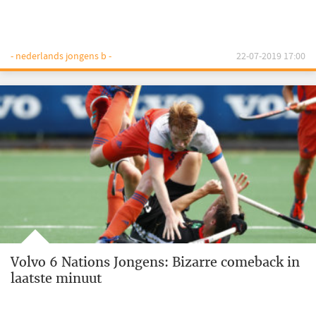
- nederlands jongens b -
22-07-2019 17:00
Volvo 6 Nations Jongens: Bizarre comeback in
laatste minuut