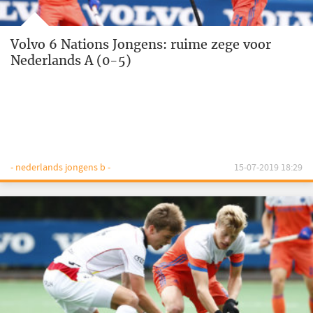
Volvo 6 Nations Jongens: ruime zege voor
Nederlands A (0-5)
- nederlands jongens b -
15-07-2019 18:29