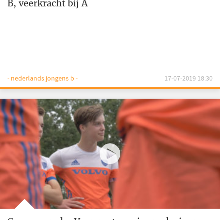
B, veerkracht bij A
- nederlands jongens b -
17-07-2019 18:30