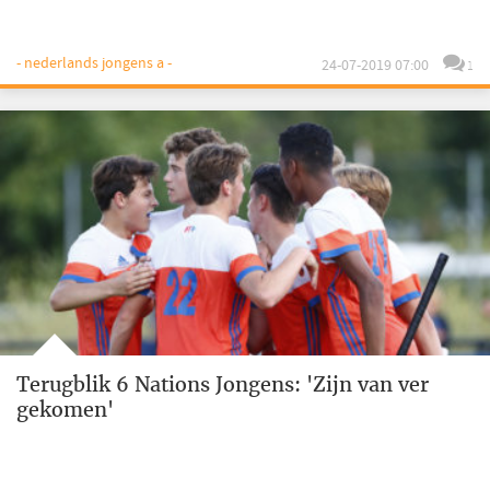
- nederlands jongens a -
24-07-2019 07:00
1
Terugblik 6 Nations Jongens: 'Zijn van ver
gekomen'