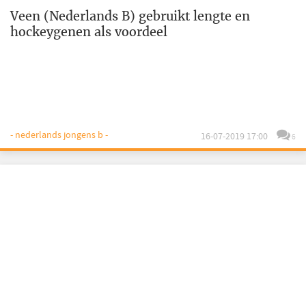
Veen (Nederlands B) gebruikt lengte en
hockeygenen als voordeel
- nederlands jongens b -
16-07-2019 17:00
6