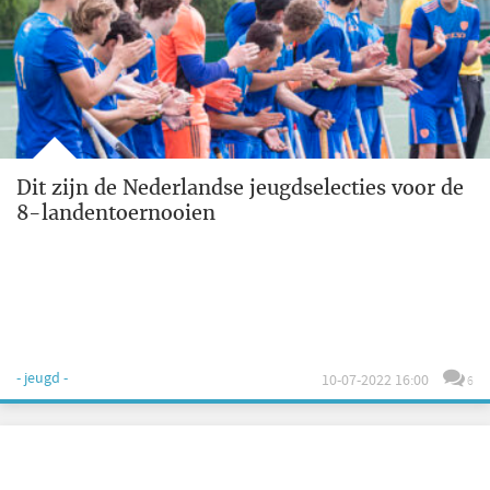
Dit zijn de Nederlandse jeugdselecties voor de
8-landentoernooien
- jeugd -
10-07-2022 16:00
6