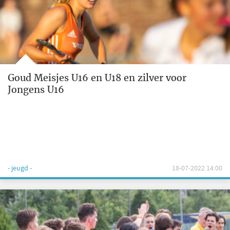
Goud Meisjes U16 en U18 en zilver voor
Jongens U16
- jeugd -
18-07-2022 14:00