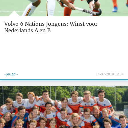
Volvo 6 Nations Jongens: Winst voor
Nederlands A en B
- jeugd -
14-07-2019 12:34