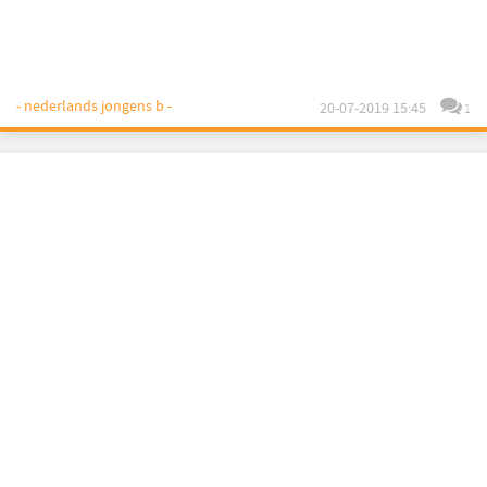
- nederlands jongens b -
20-07-2019 15:45
1