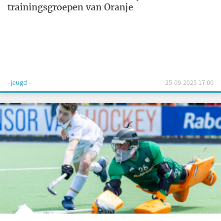
trainingsgroepen van Oranje
- jeugd -
25-09-2025 17:00