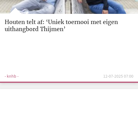
Houten telt af: ‘Uniek toernooi met eigen
uithangbord Thijmen’
- knhb -
12-07-2025 07:00