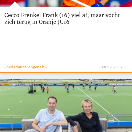
Cecco Frenkel Frank (16) viel af, maar vocht
zich terug in Oranje JU16
- nederlands jongens b -
18-07-2025 07:00