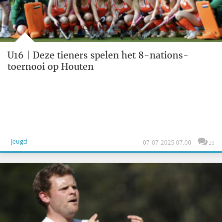
U16 | Deze tieners spelen het 8-nations-
toernooi op Houten
- jeugd -
07-07-2025 07:00
13