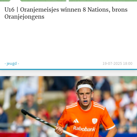
U16 | Oranjemeisjes winnen 8 Nations, brons
Oranjejongens
- jeugd -
19-07-2025 18:00