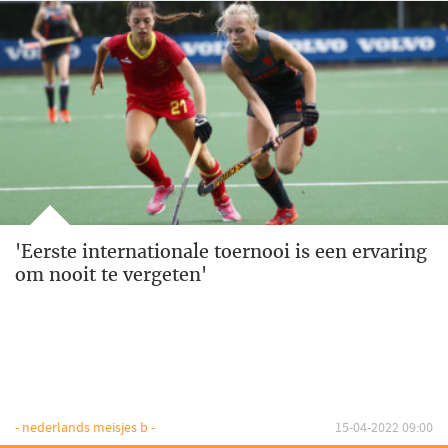
'Eerste internationale toernooi is een ervaring
om nooit te vergeten'
- nederlands meisjes b -
15-04-2022 09:00