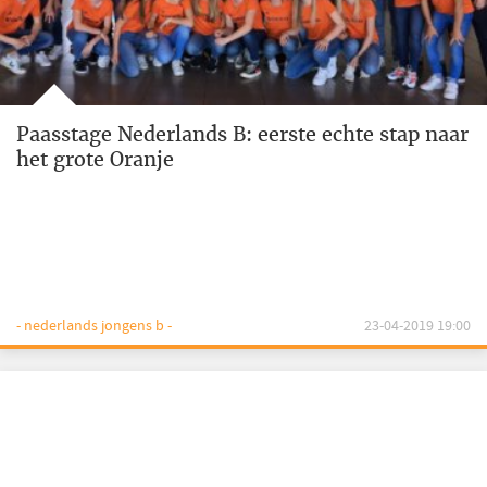
Paasstage Nederlands B: eerste echte stap naar
het grote Oranje
- nederlands jongens b -
23-04-2019 19:00