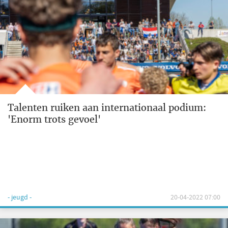
Talenten ruiken aan internationaal podium:
'Enorm trots gevoel'
- jeugd -
20-04-2022 07:00