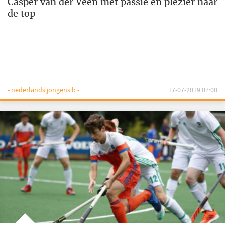
Casper van der Veen met passie en plezier naar
de top
- nederlands jongens b -
17-07-2019 07:00