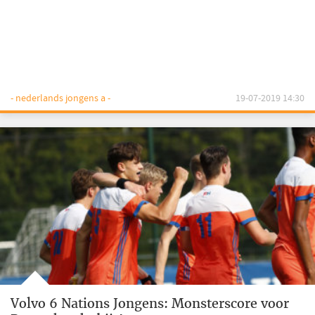
- nederlands jongens a -
19-07-2019 14:30
Volvo 6 Nations Jongens: Monsterscore voor