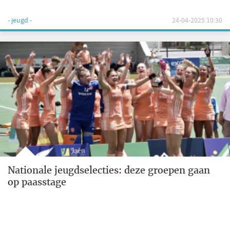
- jeugd -
24-04-2025 10:30
Nationale jeugdselecties: deze groepen gaan
op paasstage