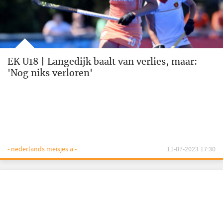
EK U18 | Langedijk baalt van verlies, maar:
'Nog niks verloren'
- nederlands meisjes a -
11-07-2023 17:30