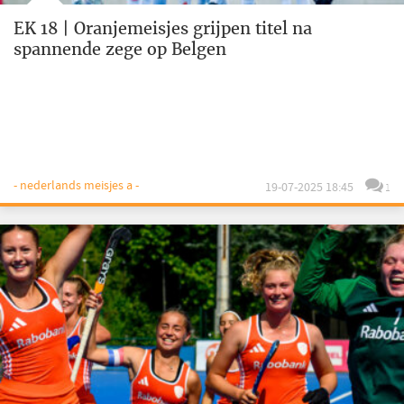
EK 18 | Oranjemeisjes grijpen titel na
spannende zege op Belgen
- nederlands meisjes a -
19-07-2025 18:45
1