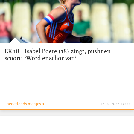
EK 18 | Isabel Boere (18) zingt, pusht en
scoort: ‘Word er schor van’
- nederlands meisjes a -
15-07-2025 17:00