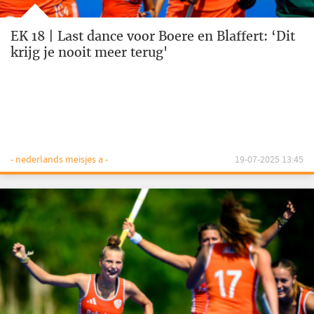
EK 18 | Last dance voor Boere en Blaffert: ‘Dit
krijg je nooit meer terug'
- nederlands meisjes a -
19-07-2025 13:45