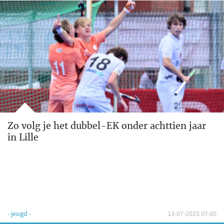
Zo volg je het dubbel-EK onder achttien jaar
in Lille
- jeugd -
13-07-2025 07:00