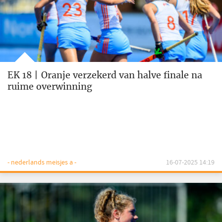
EK 18 | Oranje verzekerd van halve finale na
ruime overwinning
- nederlands meisjes a -
16-07-2025 14:19