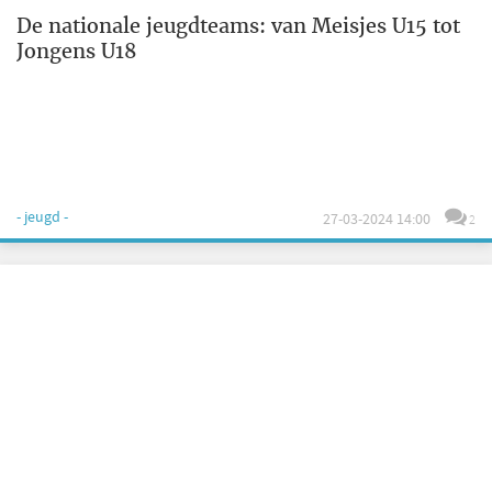
De nationale jeugdteams: van Meisjes U15 tot
Jongens U18
- jeugd -
27-03-2024 14:00
2