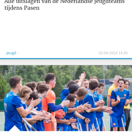
Alle uitslagen van de Nederlandse jeugdteams
tijdens Pasen
- jeugd -
02-04-2024 14:30