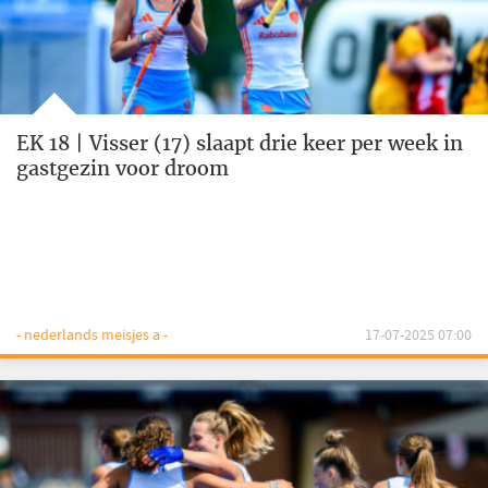
EK 18 | Visser (17) slaapt drie keer per week in
gastgezin voor droom
- nederlands meisjes a -
17-07-2025 07:00