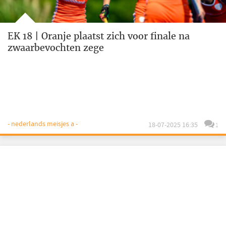
EK 18 | Oranje plaatst zich voor finale na
zwaarbevochten zege
- nederlands meisjes a -
18-07-2025 16:35
1