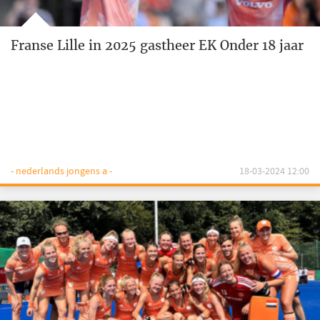
Franse Lille in 2025 gastheer EK Onder 18 jaar
- nederlands jongens a -
18-03-2024 12:00