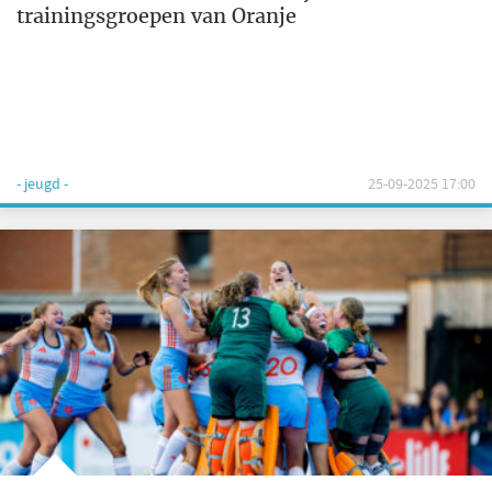
trainingsgroepen van Oranje
- jeugd -
25-09-2025 17:00