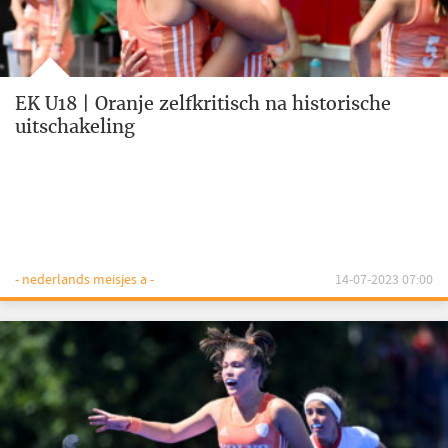
EK U18 | Oranje zelfkritisch na historische
uitschakeling
- nederlands meisjes a -
14-07-2023 07:00