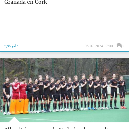
Granada en Cork
- jeugd -
05-07-2024 17:00
1