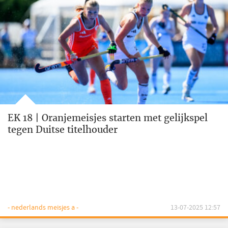
EK 18 | Oranjemeisjes starten met gelijkspel
tegen Duitse titelhouder
- nederlands meisjes a -
13-07-2025 12:57