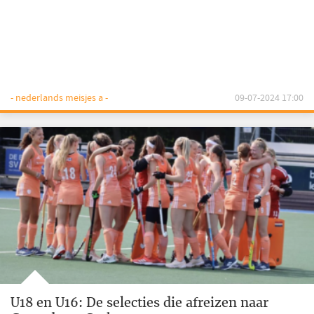
- nederlands meisjes a -
09-07-2024 17:00
U18 en U16: De selecties die afreizen naar