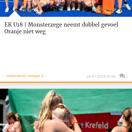
EK U18 | Monsterzege neemt dubbel gevoel
Oranje niet weg
- nederlands meisjes a -
16-07-2023 07:00
2