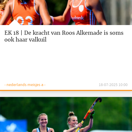
EK 18 | De kracht van Roos Alkemade is soms
ook haar valkuil
- nederlands meisjes a -
18-07-2025 10:00