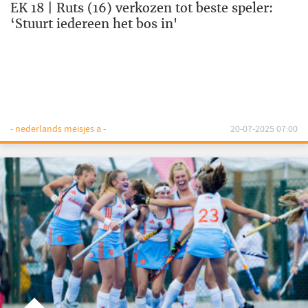
EK 18 | Ruts (16) verkozen tot beste speler:
‘Stuurt iedereen het bos in'
- nederlands meisjes a -
20-07-2025 07:00