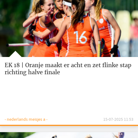
EK 18 | Oranje maakt er acht en zet flinke stap
richting halve finale
- nederlands meisjes a -
15-07-2025 11:53