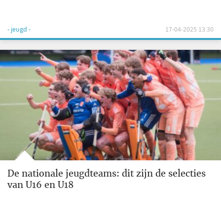
- jeugd -
17-04-2025 13:30
De nationale jeugdteams: dit zijn de selecties
van U16 en U18