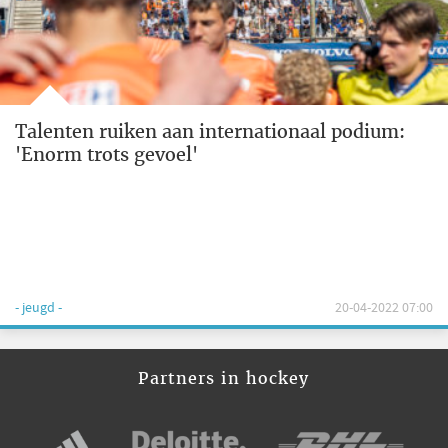
Talenten ruiken aan internationaal podium:
'Enorm trots gevoel'
- jeugd -
20-04-2022 07:00
Partners in hockey