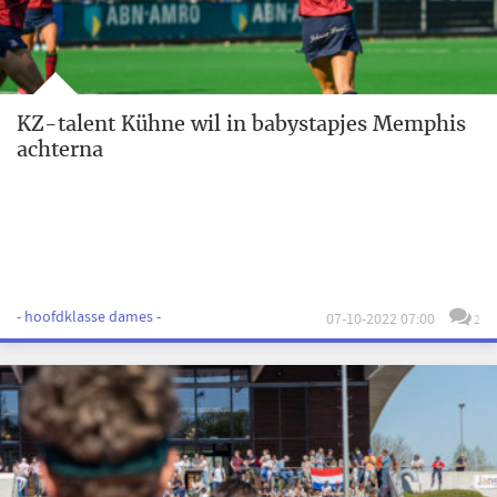
KZ-talent Kühne wil in babystapjes Memphis
achterna
- hoofdklasse dames -
07-10-2022 07:00
2