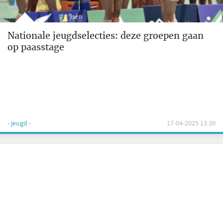
Nationale jeugdselecties: deze groepen gaan
op paasstage
- jeugd -
17-04-2025 13:30