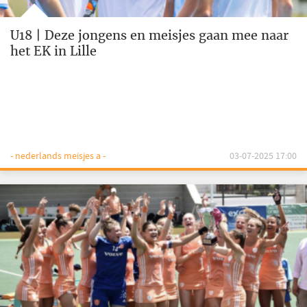
U18 | Deze jongens en meisjes gaan mee naar
het EK in Lille
- nederlands meisjes a -
03-07-2025 17:00