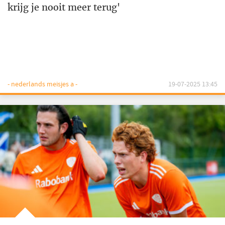
krijg je nooit meer terug'
- nederlands meisjes a -
19-07-2025 13:45