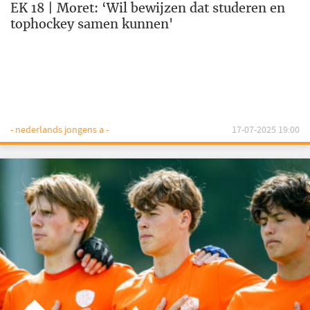
EK 18 | Moret: ‘Wil bewijzen dat studeren en
tophockey samen kunnen'
- nederlands jongens a -
17-07-2025 19:00