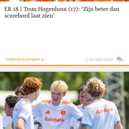
EK 18 | Teun Hogenhout (17): ‘Zijn beter dan
scorebord laat zien'
- nederlands jongens a -
17-07-2025 10:45
4