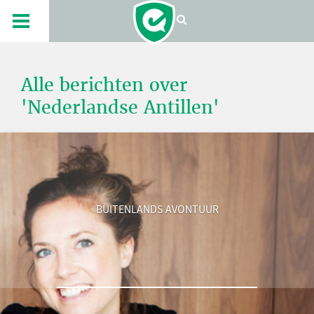
Alle berichten over
'Nederlandse Antillen'
BUITENLANDS AVONTUUR