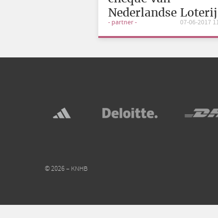
Nederlandse Loterij
- partner -
07-06-2017 1
© 2026 – KNHB