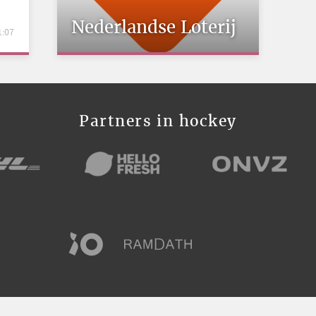
Nederlandse Loterij
1:07
Partners in hockey