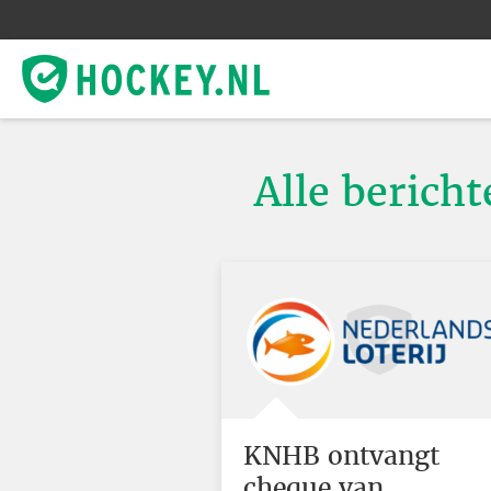
Alle bericht
KNHB ontvangt
cheque van