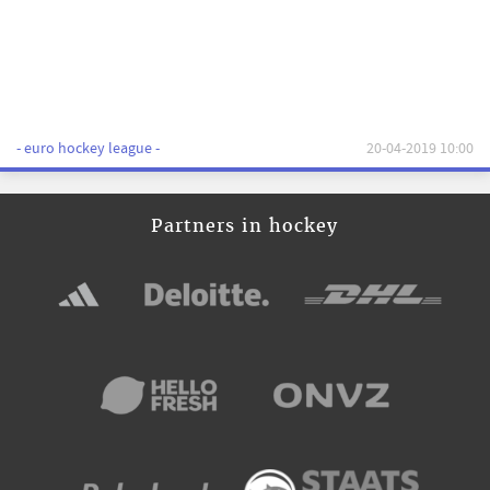
- euro hockey league -
20-04-2019 10:00
Partners in hockey