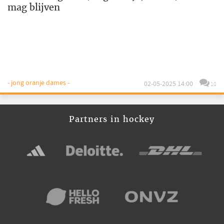
mag blijven
- jong oranje dames -
02-05-2025 14:00
10
Partners in hockey