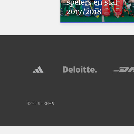
spelers en staf
2017/2018
© 2026 – KNHB