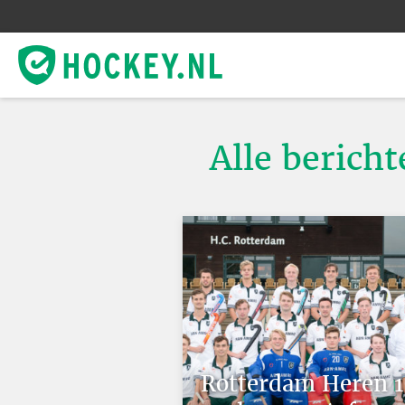
Alle bericht
Rotterdam Heren 1