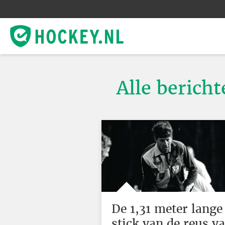
Alle bericht
De 1,31 meter lange
stick van de reus v