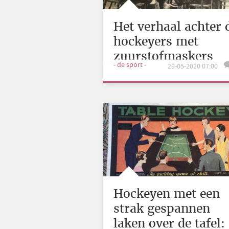
Het verhaal achter 
hockeyers met
zuurstofmaskers
- de sport -
29-05-2020 07:00
Hockeyen met een
strak gespannen
laken over de tafel: