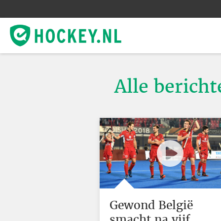
Alle bericht
Gewond België
smacht na vijf