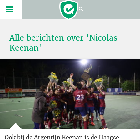
Alle berichten over 'Nicolas
Keenan'
Ook bij de Argentijn Keenan is de Haagse