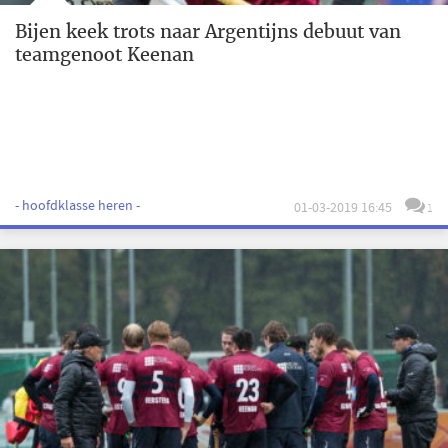
Bijen keek trots naar Argentijns debuut van
teamgenoot Keenan
- hoofdklasse heren -
01-03-2019 16:45
1