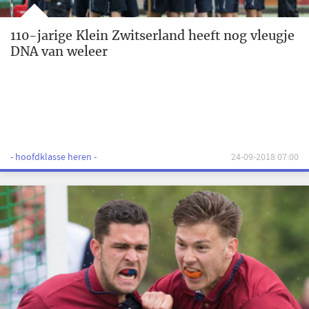
110-jarige Klein Zwitserland heeft nog vleugje
DNA van weleer
- hoofdklasse heren -
24-09-2018 07:00