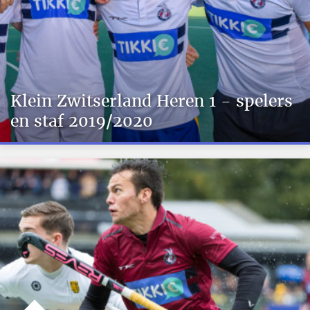
Klein Zwitserland Heren 1 - spelers
en staf 2019/2020