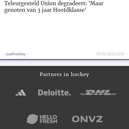
Teleurgesteld Union degradeert: 'Maar
genoten van 3 jaar Hoofdklasse'
- zaalhockey -
27-01-2018 11:57
Partners in hockey