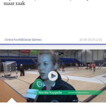
maar raak
- livera hoofdklasse dames -
24-09-2019 12:01