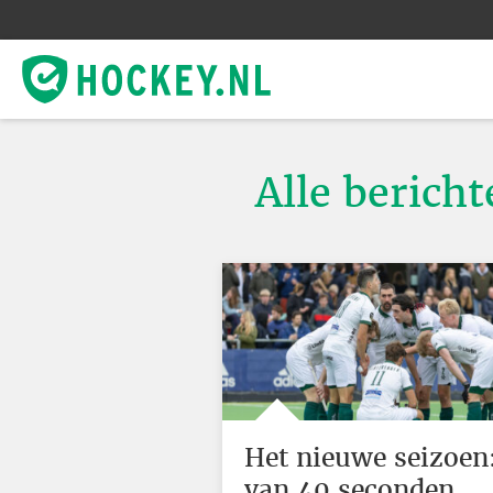
Alle bericht
Het nieuwe seizoen
van 40 seconden