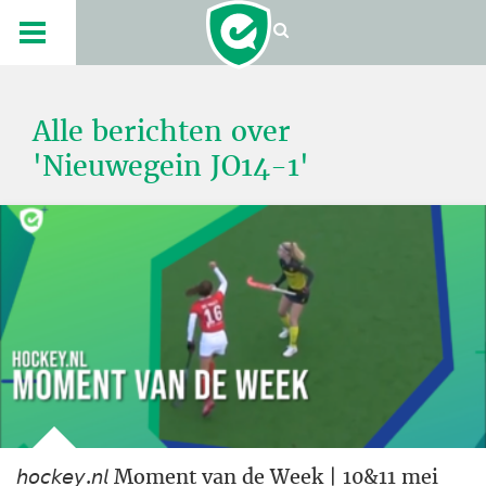
Alle berichten over
'Nieuwegein JO14-1'
𝘩𝘰𝘤𝘬𝘦𝘺.𝘯𝘭 Moment van de Week | 10&11 mei