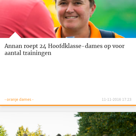
Annan roept 24 Hoofdklasse-dames op voor
aantal trainingen
- oranje dames -
11-11-2016 17:23