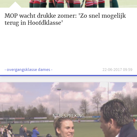
MOP wacht drukke zomer: 'Zo snel mogelijk
terug in Hoofdklasse'
- overgangsklasse dames -
22-06-2017 09:59
NABESPREKING