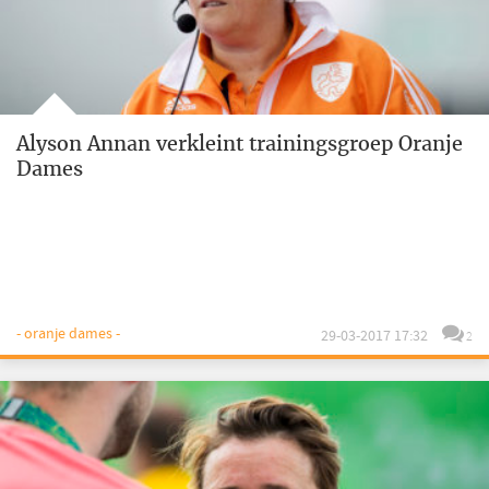
Alyson Annan verkleint trainingsgroep Oranje
Dames
- oranje dames -
29-03-2017 17:32
2