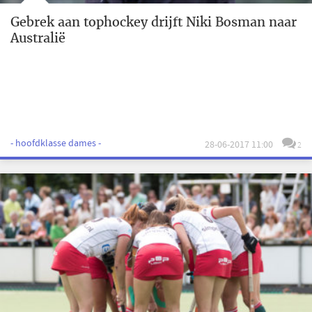
Gebrek aan tophockey drijft Niki Bosman naar
Australië
- hoofdklasse dames -
28-06-2017 11:00
2