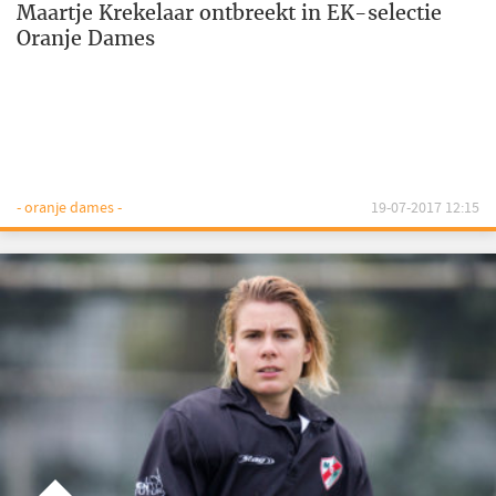
Maartje Krekelaar ontbreekt in EK-selectie
Oranje Dames
- oranje dames -
19-07-2017 12:15