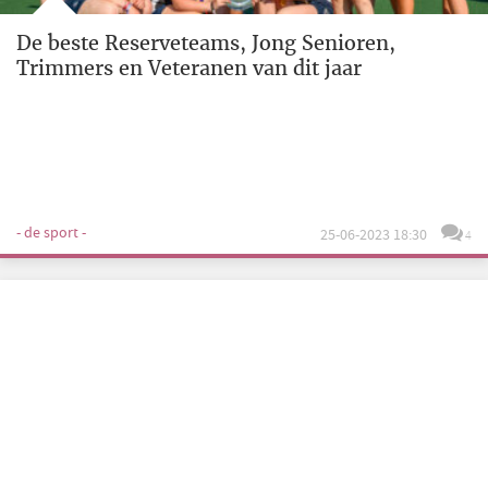
De beste Reserveteams, Jong Senioren,
Trimmers en Veteranen van dit jaar
- de sport -
25-06-2023 18:30
4