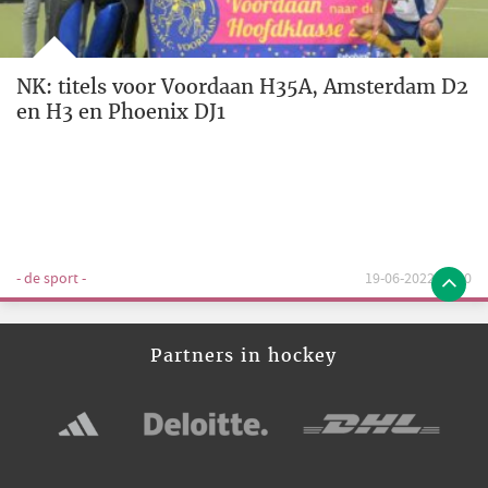
NK: titels voor Voordaan H35A, Amsterdam D2
en H3 en Phoenix DJ1
- de sport -
19-06-2022 10:00
Partners in hockey