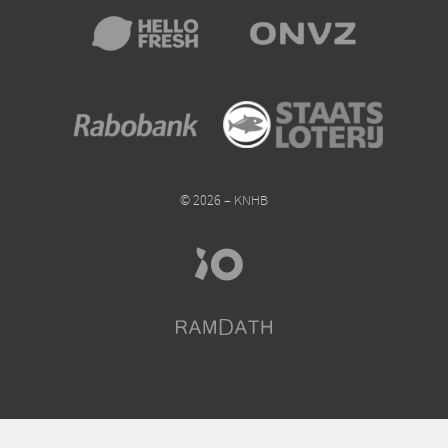
© 2026 – KNHB