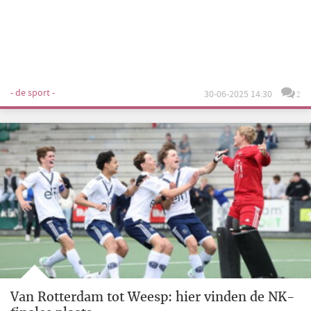
- de sport -
30-06-2025 14:30
2
Van Rotterdam tot Weesp: hier vinden de NK-