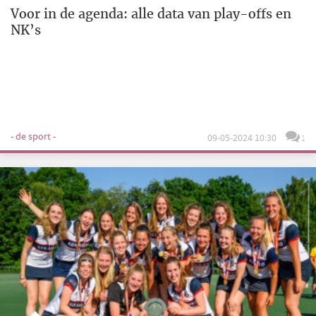
Voor in de agenda: alle data van play-offs en
NK’s
- de sport -
09-05-2024 10:30
1