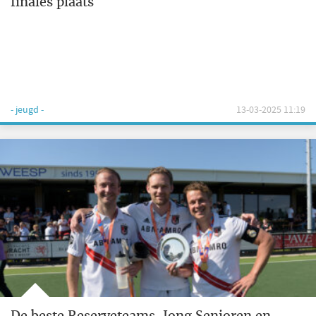
finales plaats
- jeugd -
13-03-2025 11:19
De beste Reserveteams, Jong Senioren en