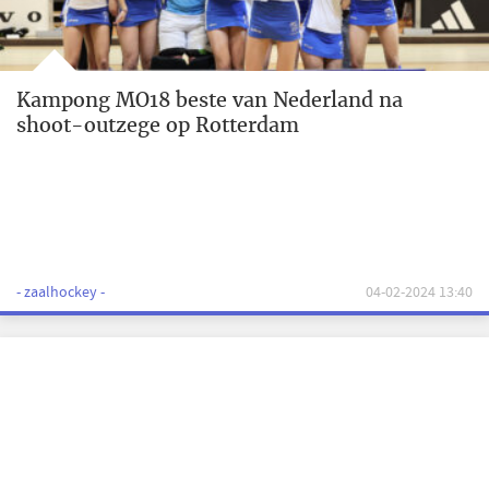
Kampong MO18 beste van Nederland na
shoot-outzege op Rotterdam
- zaalhockey -
04-02-2024 13:40