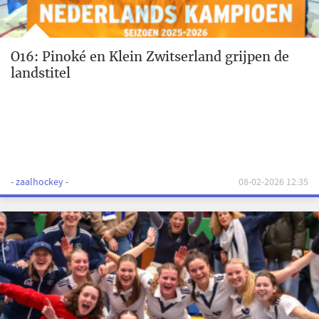
O16: Pinoké en Klein Zwitserland grijpen de
landstitel
- zaalhockey -
08-02-2026 12:35