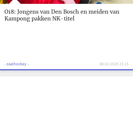
O18: Jongens van Den Bosch en meiden van
Kampong pakken NK-titel
- zaalhockey -
08-02-2026 15:15