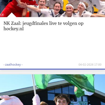
NK Zaal: jeugdfinales live te volgen op
hockey.nl
- zaalhockey -
04-02-2026 17:00