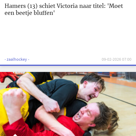
Hamers (13) schiet Victoria naar titel: 'Moet
een beetje bluffen'
- zaalhockey -
09-02-2026 07:00