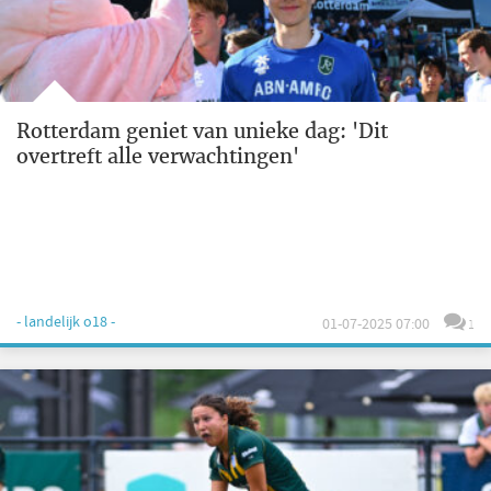
Rotterdam geniet van unieke dag: 'Dit
overtreft alle verwachtingen'
- landelijk o18 -
01-07-2025 07:00
1