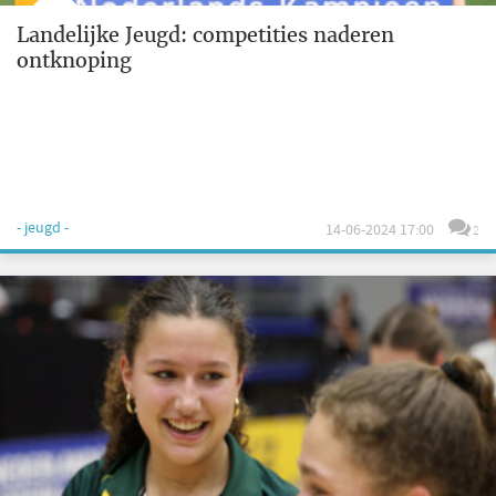
Landelijke Jeugd: competities naderen
ontknoping
- jeugd -
14-06-2024 17:00
2