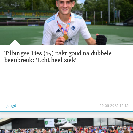
Tilburgse Ties (15) pakt goud na dubbele
beenbreuk: ‘Echt heel ziek'
- jeugd -
29-06-2025 12:15