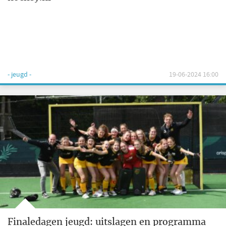
- jeugd -
19-06-2024 16:00
Finaledagen jeugd: uitslagen en programma