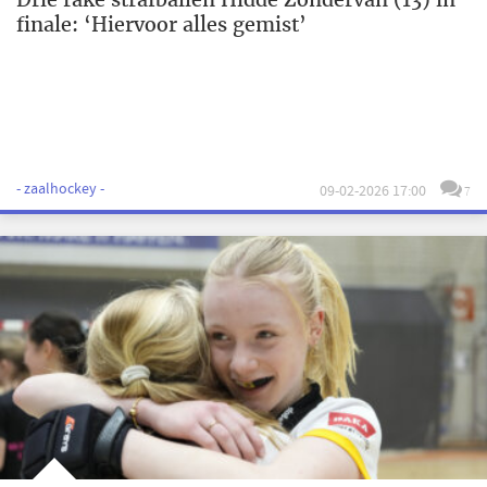
finale: ‘Hiervoor alles gemist’
- zaalhockey -
09-02-2026 17:00
7