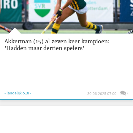
Akkerman (15) al zeven keer kampioen:
'Hadden maar dertien spelers'
- landelijk o18 -
30-06-2025 07:00
3