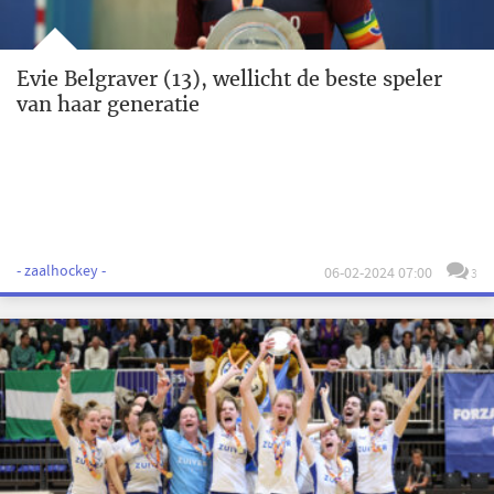
Evie Belgraver (13), wellicht de beste speler
van haar generatie
- zaalhockey -
06-02-2024 07:00
3