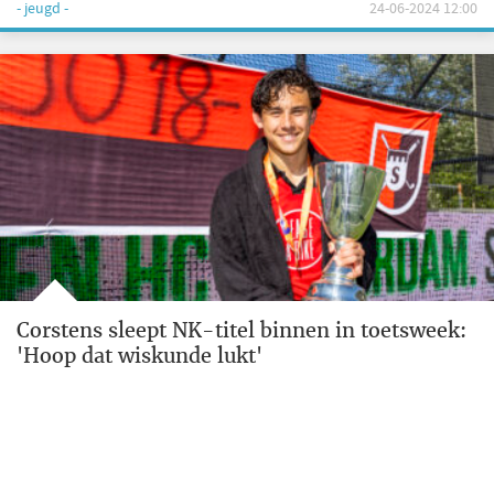
- jeugd -
24-06-2024 12:00
Corstens sleept NK-titel binnen in toetsweek:
'Hoop dat wiskunde lukt'