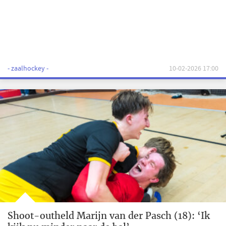
- zaalhockey -
10-02-2026 17:00
Shoot-outheld Marijn van der Pasch (18): ‘Ik