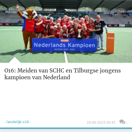
O16: Meiden van SCHC en Tilburgse jongens
kampioen van Nederland
- landelijk o16 -
28-06-2025 09:45
1