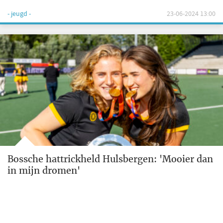
- jeugd -
23-06-2024 13:00
Bossche hattrickheld Hulsbergen: 'Mooier dan
in mijn dromen'