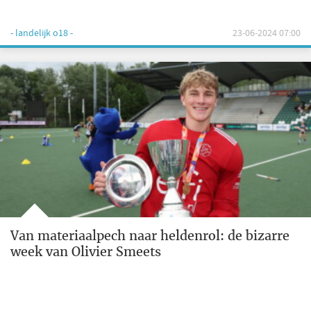
- landelijk o18 -
23-06-2024 07:00
Van materiaalpech naar heldenrol: de bizarre
week van Olivier Smeets