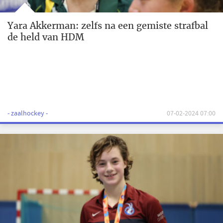
Yara Akkerman: zelfs na een gemiste strafbal
de held van HDM
- zaalhockey -
07-02-2024 07:00