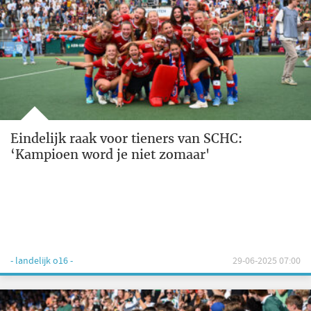
Eindelijk raak voor tieners van SCHC:
‘Kampioen word je niet zomaar'
- landelijk o16 -
29-06-2025 07:00