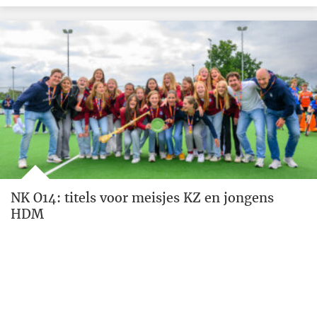
NK O14: titels voor meisjes KZ en jongens
HDM