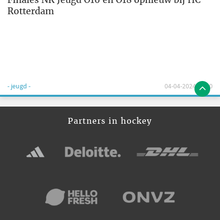
Rotterdam
- jeugd -
04-04-2024 12:00
Partners in hockey