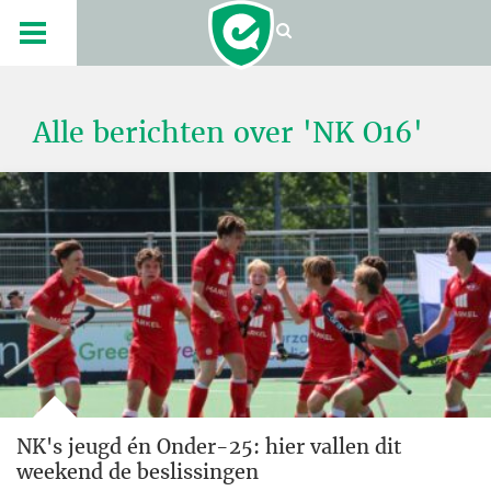
Alle berichten over 'NK O16'
NK's jeugd én Onder-25: hier vallen dit
weekend de beslissingen