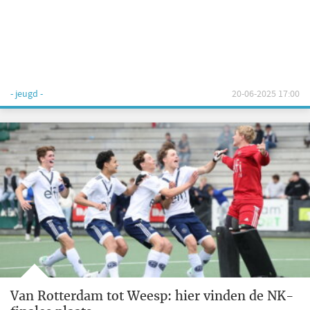
- jeugd -
20-06-2025 17:00
Van Rotterdam tot Weesp: hier vinden de NK-