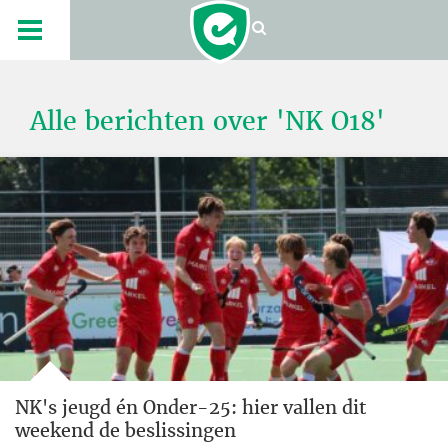
Alle berichten over 'NK O18'
NK's jeugd én Onder-25: hier vallen dit
weekend de beslissingen