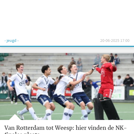
- jeugd -
20-06-2025 17:00
Van Rotterdam tot Weesp: hier vinden de NK-