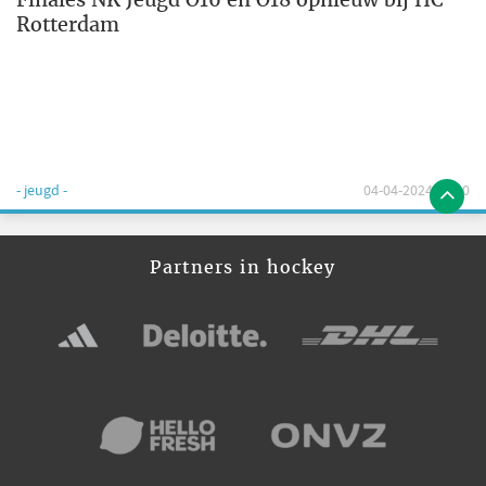
Rotterdam
- jeugd -
04-04-2024 12:00
Partners in hockey