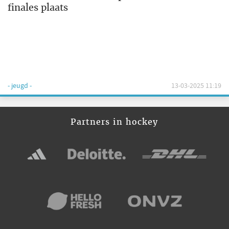
finales plaats
- jeugd -
13-03-2025 11:19
Partners in hockey