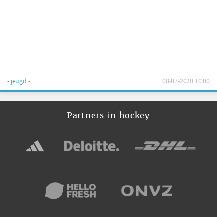
- jeugd -
08-07-2020 10:00
Partners in hockey