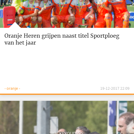
Oranje Heren grijpen naast titel Sportploeg
van het jaar
- oranje -
19-12-2017 22:09
HOCKEYOUDERS