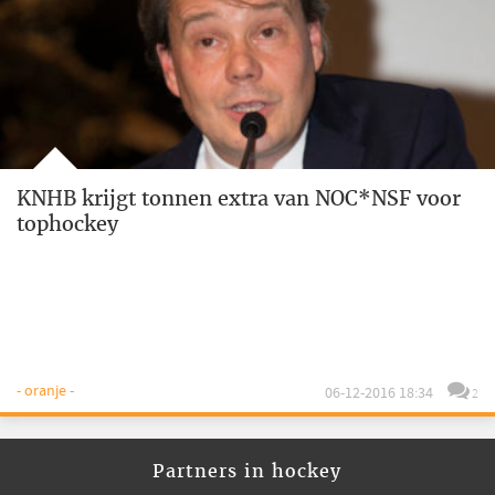
KNHB krijgt tonnen extra van NOC*NSF voor
tophockey
- oranje -
06-12-2016 18:34
2
Partners in hockey