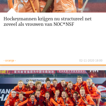
Hockeymannen krijgen nu structureel net
zoveel als vrouwen van NOC*NSF
- oranje -
02-11-2020 18:00