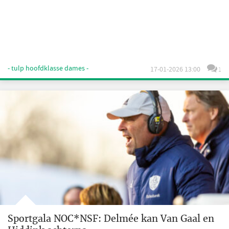
- tulp hoofdklasse dames -
17-01-2026 13:00
1
Sportgala NOC*NSF: Delmée kan Van Gaal en