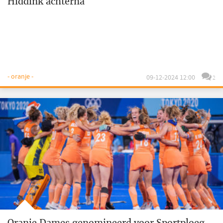
Hiddink achterna
- oranje -
09-12-2024 12:00
2
Oranje Dames genomineerd voor Sportploeg