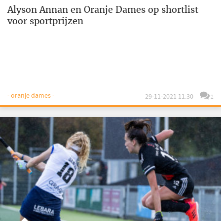
Alyson Annan en Oranje Dames op shortlist
voor sportprijzen
- oranje dames -
29-11-2021 11:30
2