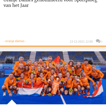
van het Jaar
- oranje dames -
13-12-2021 12:00
3