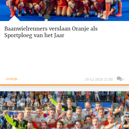
Baanwielrenners verslaan Oranje als
Sportploeg van het Jaar
- oranje -
19-12-2018 21:00
4