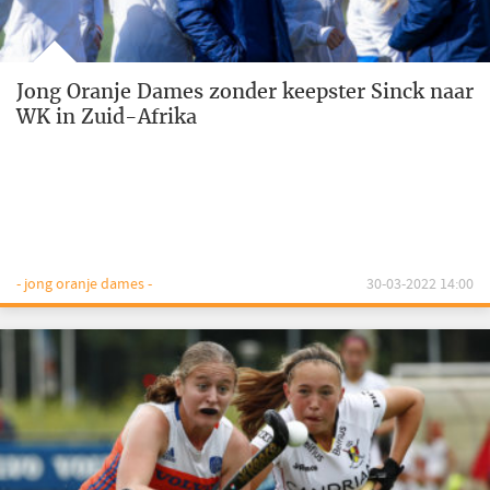
Jong Oranje Dames zonder keepster Sinck naar
WK in Zuid-Afrika
- jong oranje dames -
30-03-2022 14:00