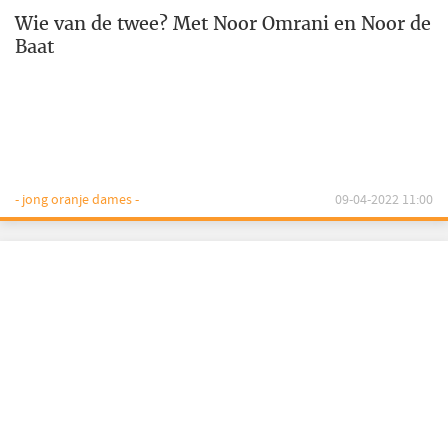
Wie van de twee? Met Noor Omrani en Noor de
Baat
- jong oranje dames -
09-04-2022 11:00