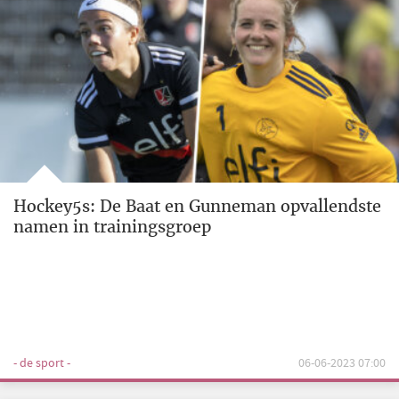
Hockey5s: De Baat en Gunneman opvallendste
namen in trainingsgroep
- de sport -
06-06-2023 07:00