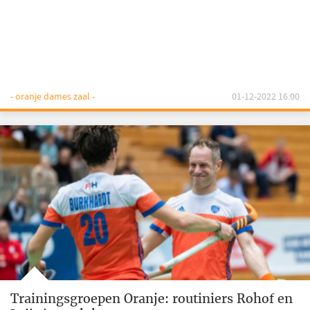
- oranje dames zaal -
01-12-2022 16:00
Trainingsgroepen Oranje: routiniers Rohof en