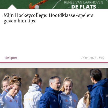
Mijn Hockeycollege: Hoofdklasse-spelers
geven hun tips
- de sport -
07-04-2022 16:00