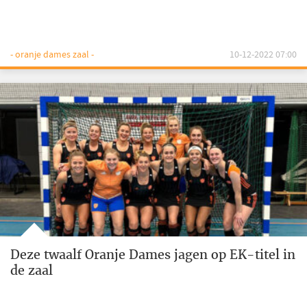
- oranje dames zaal -
10-12-2022 07:00
Deze twaalf Oranje Dames jagen op EK-titel in
de zaal