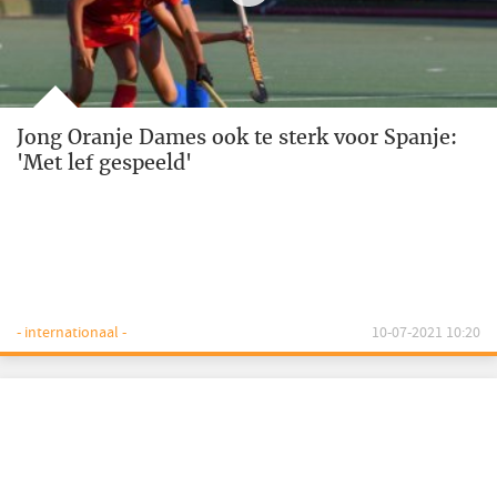
Jong Oranje Dames ook te sterk voor Spanje:
'Met lef gespeeld'
- internationaal -
10-07-2021 10:20