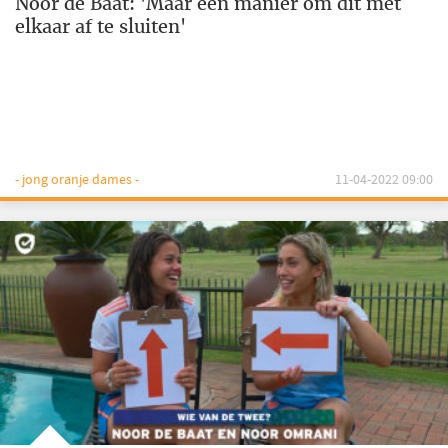
Noor de Baat: 'Maar één manier om dit met
elkaar af te sluiten'
- jong oranje dames -
11-04-2022 09:00