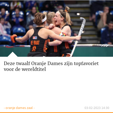
Deze twaalf Oranje Dames zijn topfavoriet
voor de wereldtitel
- oranje dames zaal -
03-02-2023 14:30