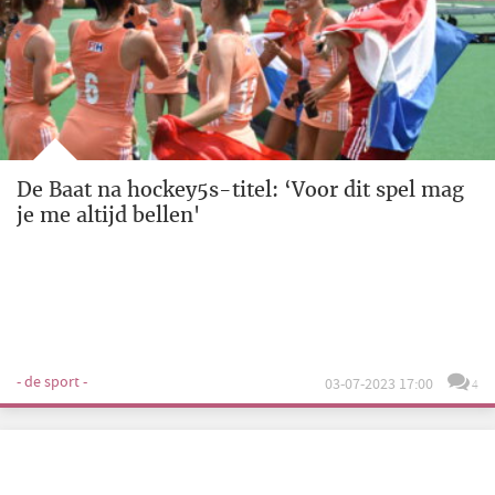
De Baat na hockey5s-titel: ‘Voor dit spel mag
je me altijd bellen'
- de sport -
03-07-2023 17:00
4