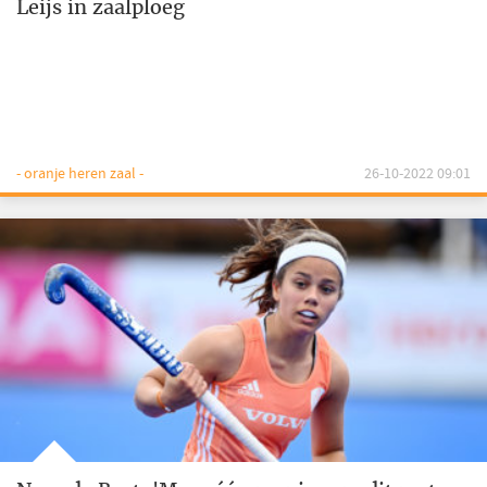
Leijs in zaalploeg
- oranje heren zaal -
26-10-2022 09:01