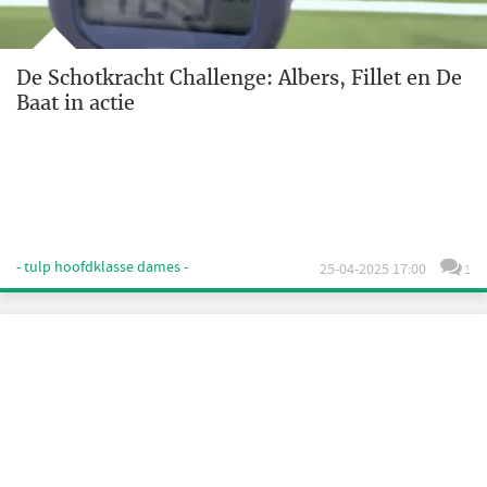
De Schotkracht Challenge: Albers, Fillet en De
Baat in actie
- tulp hoofdklasse dames -
25-04-2025 17:00
1