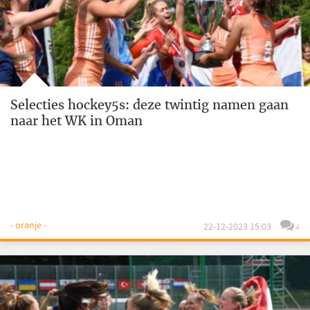
Selecties hockey5s: deze twintig namen gaan
naar het WK in Oman
- oranje -
22-12-2023 15:03
4