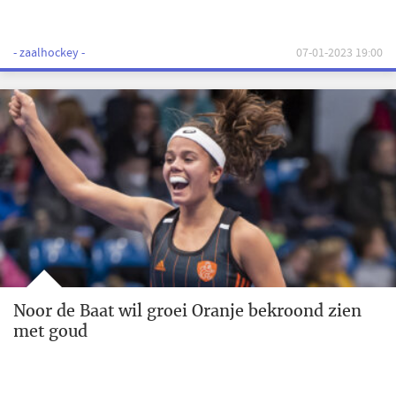
- zaalhockey -
07-01-2023 19:00
Noor de Baat wil groei Oranje bekroond zien
met goud