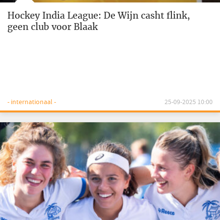
Hockey India League: De Wijn casht flink,
geen club voor Blaak
- internationaal -
25-09-2025 10:00