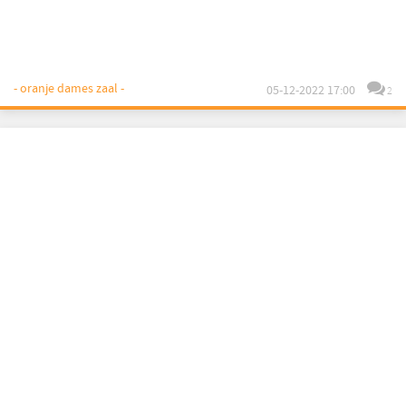
- oranje dames zaal -
05-12-2022 17:00
2