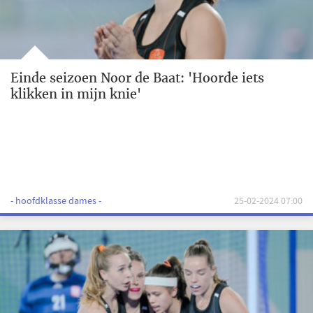
Einde seizoen Noor de Baat: 'Hoorde iets
klikken in mijn knie'
- hoofdklasse dames -
25-02-2024 07:00