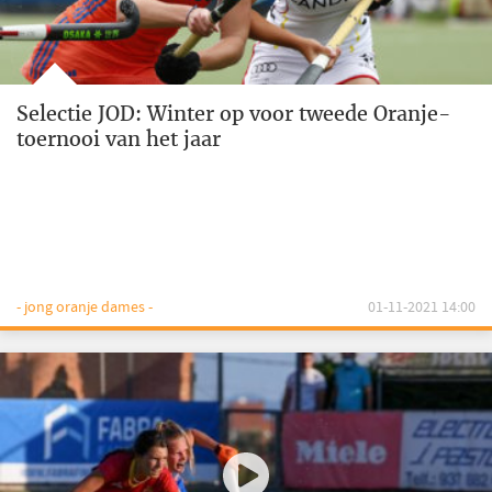
Selectie JOD: Winter op voor tweede Oranje-
toernooi van het jaar
- jong oranje dames -
01-11-2021 14:00