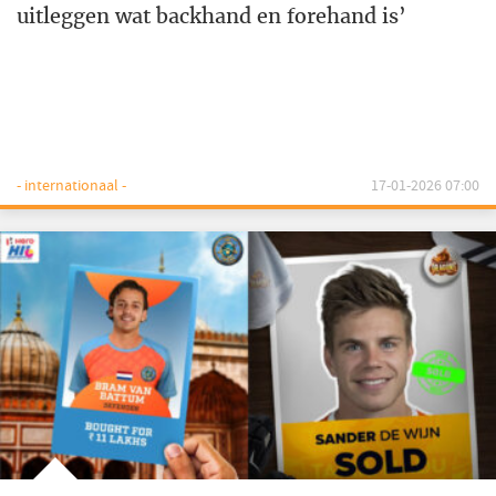
uitleggen wat backhand en forehand is’
- internationaal -
17-01-2026 07:00