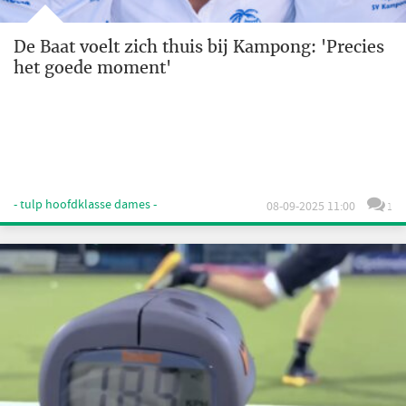
De Baat voelt zich thuis bij Kampong: 'Precies
het goede moment'
- tulp hoofdklasse dames -
08-09-2025 11:00
1