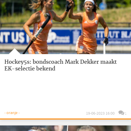
Hockey5s: bondscoach Mark Dekker maakt
EK-selectie bekend
- oranje -
19-06-2023 16:00
1