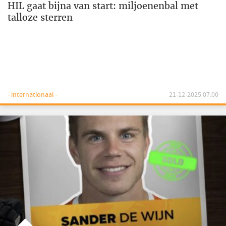
HIL gaat bijna van start: miljoenenbal met
talloze sterren
- internationaal -
21-12-2025 07:00