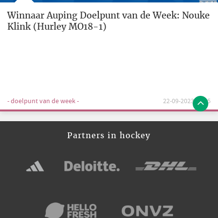
Winnaar Auping Doelpunt van de Week: Nouke
Klink (Hurley MO18-1)
- doelpunt van de week -
22-09-2023 12:25
Partners in hockey