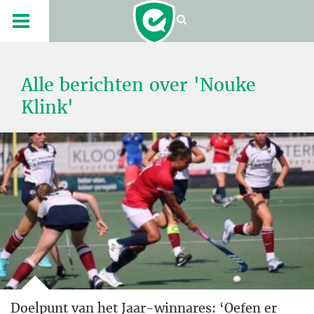
Alle berichten over 'Nouke
Klink'
Doelpunt van het Jaar-winnares: ‘Oefen er