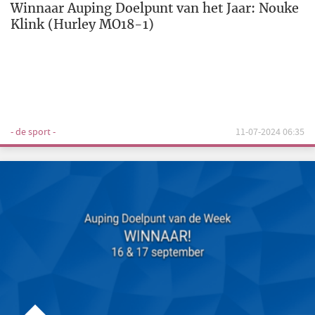
Winnaar Auping Doelpunt van het Jaar: Nouke
Klink (Hurley MO18-1)
- de sport -
11-07-2024 06:35