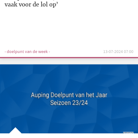
vaak voor de lol op’
- doelpunt van de week -
13-07-2024 07:00