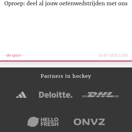
Oproep: deel al jouw oefenwedstrijden met ons
- de sport -
31-07-2020 12:00
Partners in hockey