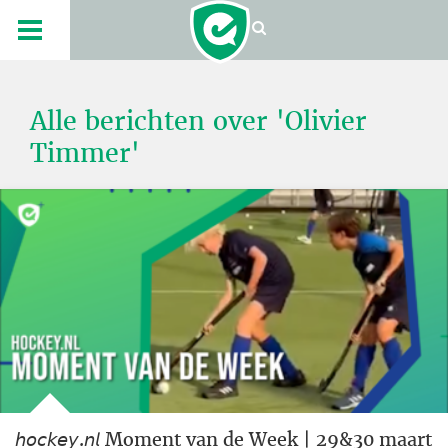
Alle berichten over 'Olivier
Timmer'
𝘩𝘰𝘤𝘬𝘦𝘺.𝘯𝘭 Moment van de Week | 29&30 maart