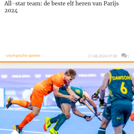
All-star team: de beste elf heren van Parijs
2024
- olympische spelen -
17-08-2024 07:00
2