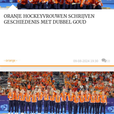
ORANJE HOCKEYVROUWEN SCHRIJVEN
GESCHIEDENIS MET DUBBEL GOUD
- oranje -
09-08-2024 19:30
33