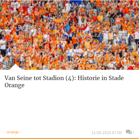
Van Seine tot Stadion (4): Historie in Stade
Orange
- oranje -
12-08-2024 07:00
5