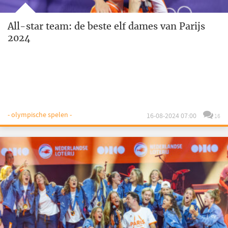
All-star team: de beste elf dames van Parijs
2024
- olympische spelen -
16-08-2024 07:00
16