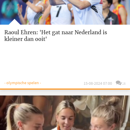
Raoul Ehren: 'Het gat naar Nederland is
kleiner dan ooit'
- olympische spelen -
15-08-2024 07:00
16