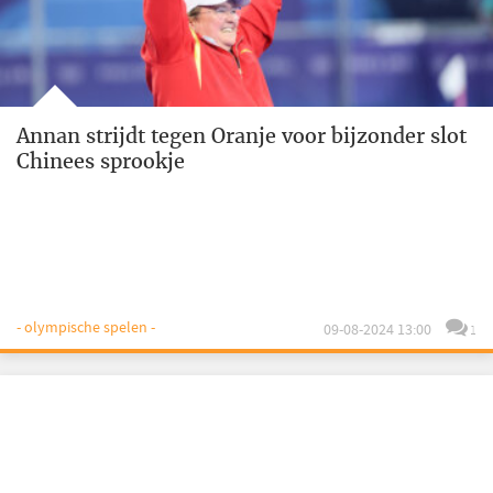
Annan strijdt tegen Oranje voor bijzonder slot
Chinees sprookje
- olympische spelen -
09-08-2024 13:00
1