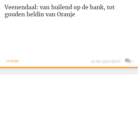
Veenendaal: van huilend op de bank, tot
gouden heldin van Oranje
- oranje -
10-08-2024 00:07
3