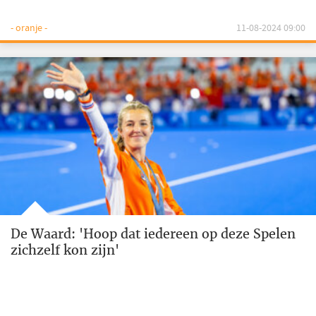
- oranje -
11-08-2024 09:00
De Waard: 'Hoop dat iedereen op deze Spelen
zichzelf kon zijn'