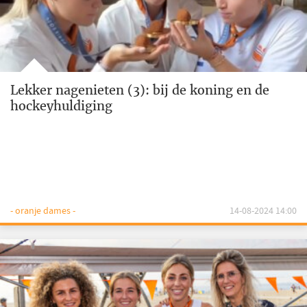
Lekker nagenieten (3): bij de koning en de
hockeyhuldiging
- oranje dames -
14-08-2024 14:00