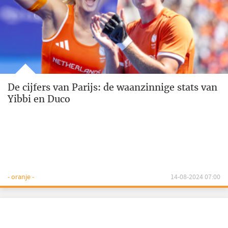
De cijfers van Parijs: de waanzinnige stats van
Yibbi en Duco
- oranje -
14-08-2024 07:00