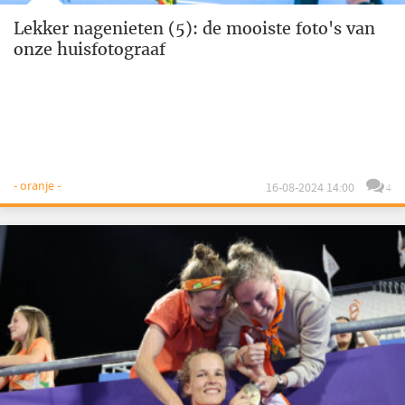
Lekker nagenieten (5): de mooiste foto's van
onze huisfotograaf
- oranje -
16-08-2024 14:00
4