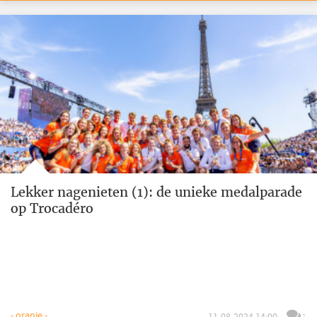
Lekker nagenieten (1): de unieke medalparade
op Trocadéro
- oranje -