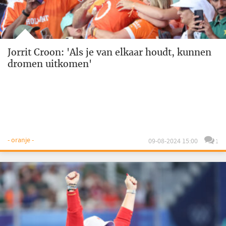
Jorrit Croon: 'Als je van elkaar houdt, kunnen
dromen uitkomen'
- oranje -
09-08-2024 15:00
1