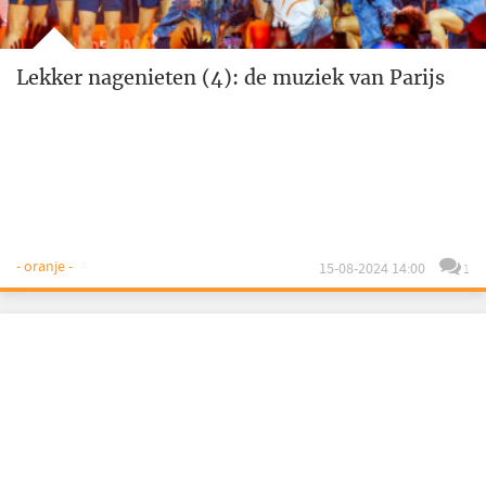
Lekker nagenieten (4): de muziek van Parijs
- oranje -
15-08-2024 14:00
1