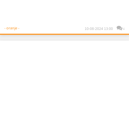
- oranje -
10-08-2024 13:00
4