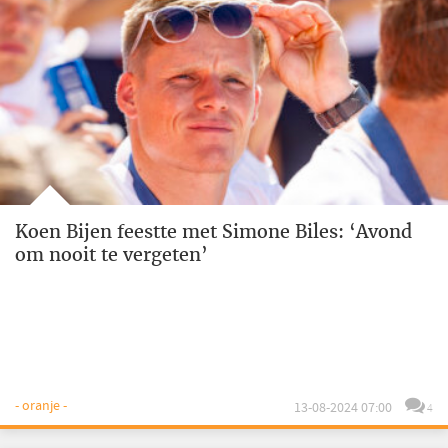
Koen Bijen feestte met Simone Biles: ‘Avond
om nooit te vergeten’
- oranje -
13-08-2024 07:00
4