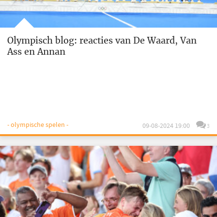
Olympisch blog: reacties van De Waard, Van
Ass en Annan
- olympische spelen -
09-08-2024 19:00
3