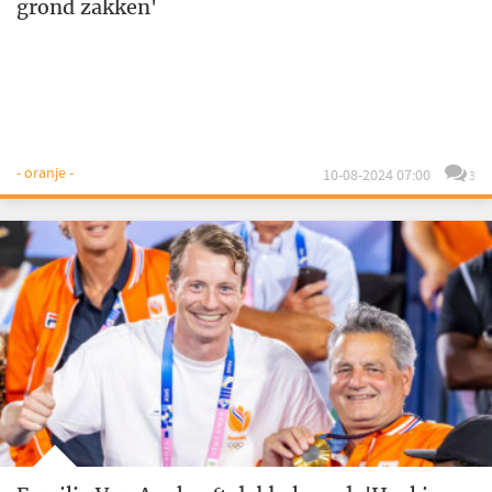
grond zakken'
- oranje -
10-08-2024 07:00
3