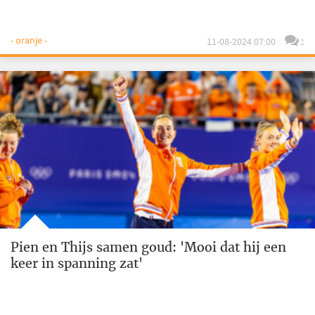
- oranje -
11-08-2024 07:00
2
Pien en Thijs samen goud: 'Mooi dat hij een
keer in spanning zat'