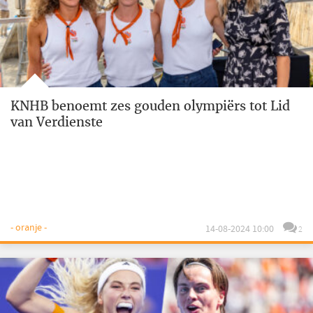
KNHB benoemt zes gouden olympiërs tot Lid
van Verdienste
- oranje -
14-08-2024 10:00
2