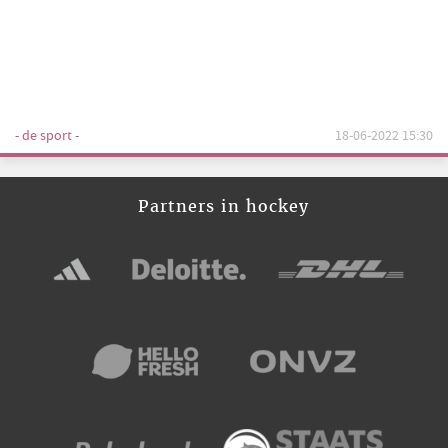
- de sport -
18-06-2022 15:30
Partners in hockey